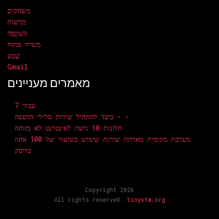
משחקים
חֲדָשׁוֹת
הַשׁקָפָה
משרד פתוח
שֶׁמַע
Gmail
מאמרים מעניינים
7 עבור
כיצד להתחיל שירות סלילי הדפסה - -
חלונות 10 גישה לאינטרנט לא מזוהה
מערכת מקומית מארחת שירות שימוש בשיעור של 100 אחוז
בדיסק
Copyright 2026
All rights reserved.
tinystm.org