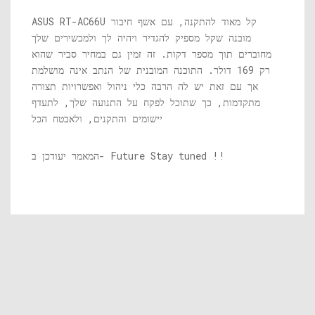
ASUS RT-AC66U קל מאוד להתקנה, עם אשף חיבור
מובנה שקל מספיק להגדיר ויהיה לך ולמכשירים שלך
מחוברים תוך מספר דקות. זה זמין גם במחיר סביר שהוא
רק 169 דולר. התוכנה המובנית של הנתב אינה מושלמת
אך עם זאת יש לה הרבה כלי ניהול ואפשרויות תצורה
מתקדמות, כך שתוכל לפקח על התנועה שלך, לתעדף
יישומים והתקנים, ולאבטח הכל
המאמר יעודכן ב- Future Stay tuned !!