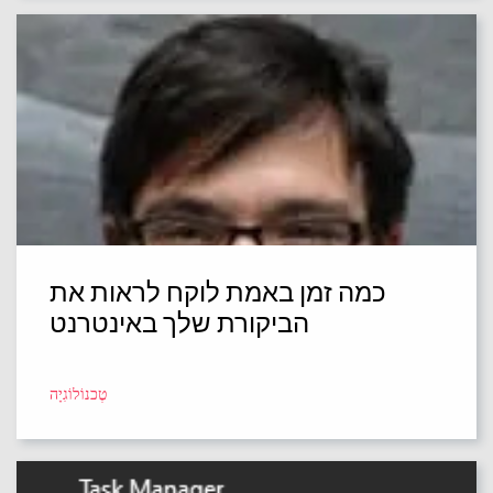
כמה זמן באמת לוקח לראות את
הביקורת שלך באינטרנט
טֶכנוֹלוֹגִיָה