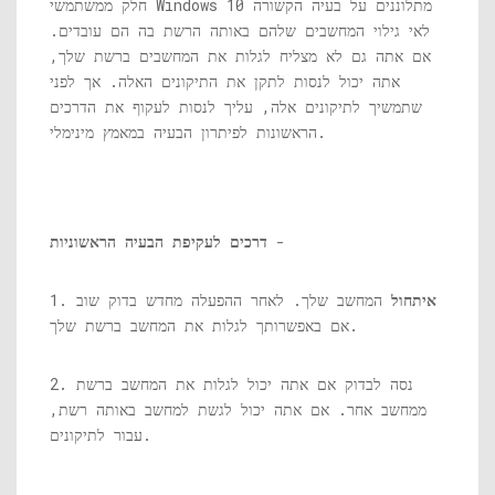
חלק ממשתמשי Windows 10 מתלוננים על בעיה הקשורה
לאי גילוי המחשבים שלהם באותה הרשת בה הם עובדים.
אם אתה גם לא מצליח לגלות את המחשבים ברשת שלך,
אתה יכול לנסות לתקן את התיקונים האלה. אך לפני
שתמשיך לתיקונים אלה, עליך לנסות לעקוף את הדרכים
הראשונות לפיתרון הבעיה במאמץ מינימלי.
-
דרכים לעקיפת הבעיה הראשוניות
איתחול
המחשב שלך. לאחר ההפעלה מחדש בדוק שוב
1.
אם באפשרותך לגלות את המחשב ברשת שלך.
2. נסה לבדוק אם אתה יכול לגלות את המחשב ברשת
ממחשב אחר. אם אתה יכול לגשת למחשב באותה רשת,
עבור לתיקונים.