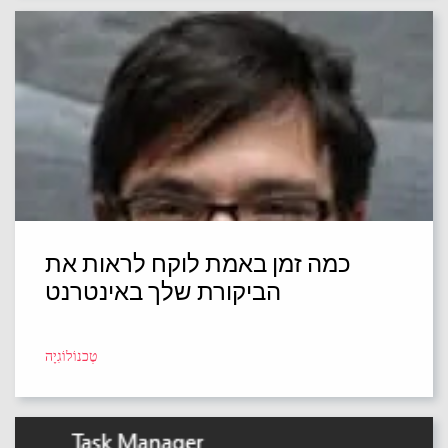
כמה זמן באמת לוקח לראות את
הביקורת שלך באינטרנט
טֶכנוֹלוֹגִיָה