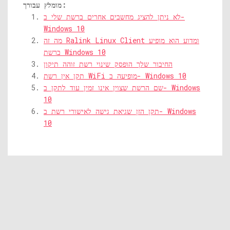
מומלץ עבורך:
לא ניתן להציג מחשבים אחרים ברשת שלי ב-
Windows 10
מה זה Ralink Linux Client ומדוע הוא מופיע
ברשת Windows 10
החיבור שלך הופסק שינוי רשת זוהה תיקון
תקן אין רשת WiFi מופיעה ב- Windows 10
שם הרשת שצוין אינו זמין עוד לתקן ב- Windows
10
תקן הזן שגיאת גישה לאישורי רשת ב- Windows
10