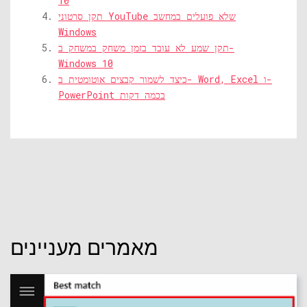
10
תקן סרטוני YouTube שלא פועלים במחשב
Windows
תקן שמע לא עובד בזמן משחק במשחק ב-
Windows 10
כיצד לשמור קבצים אוטומטית ב- Word, Excel ו-
PowerPoint בכמה דקות
מאמרים מעניינים