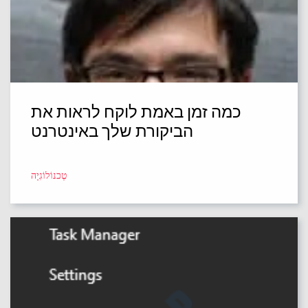
כמה זמן באמת לוקח לראות את
הביקורת שלך באינטרנט
טֶכנוֹלוֹגִיָה