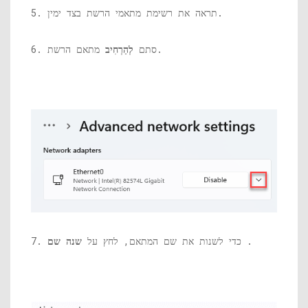
5. תראה את רשימת מתאמי הרשת בצד ימין.
מתאם הרשת.
6. סתם
לְהַרְחִיב
.
7. כדי לשנות את שם המתאם, לחץ על
שנה שם