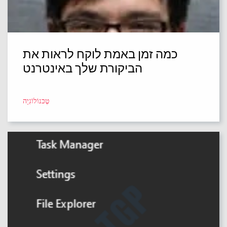
כמה זמן באמת לוקח לראות את
הביקורת שלך באינטרנט
טֶכנוֹלוֹגִיָה