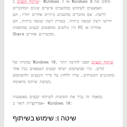
שיתוף קבצים
ב- Windows 7 או Windows 8 סיפקו את
האמצעים לשימוש במחשבים אישיים שונים המחוברים
לרשת. אם מחברים מחשבים ביתיים אחרים יחדיו, הם
ידרשו רשת קבוצה ביתית. בעזרת רשת קבוצה ביתית, הם
היו גולשים ומחפשים קבצים במדפסות PC אחרות או
Share ומכשירים אחרים.
שיתוף קבצים
הפכו להרבה יותר
במקרה של Windows 10,
קלים. כדי שמשתמש ישתף קבצים הנמצאים בכל אחד
מהכוננים הקשיחים, עליו ללחוץ על סייר הקבצים ולהשתמש
בשיטת שיתוף מתאימה.
במאמר זה נכיר את השיטות לשיתוף קבצים באמצעות
אפליקציית דואר ב- Windows 10:
שיטה 1: שימוש בשיתוף