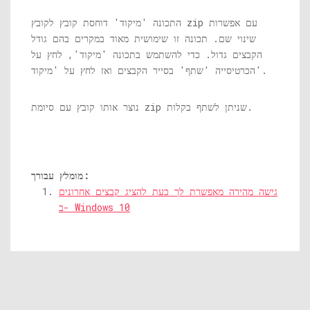
התכונה 'מיקוד' דוחסת קובץ לקובץ zip עם אפשרות
שינוי שם. תכונה זו שימושית מאוד במקרים בהם גודל
הקבצים גדול. כדי להשתמש בתכונה 'מיקוד', לחץ על
הכרטיסייה 'שתף' בסייר הקבצים ואז לחץ על 'מיקוד'.
נוצר אותו קובץ עם סיומת zip שניתן לשתף בקלות.
מומלץ עבורך:
גישה מהירה מאפשרת לך כעת להציג קבצים אחרונים
ב- Windows 10