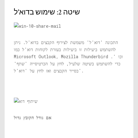
שיטה 2: שימוש בדוא'ל
התכונה 'דוא'ל' משמשת לצירוף הקבצים בדוא'ל. ניתן
להשתמש ביעילות זו ביעילות בעזרת לקוחות דוא'ל כמו
Microsoft Outlook, Mozilla Thunderbird וכו '.
כדי להשתמש בשיטה שלעיל, לחץ על הכרטיסייה 'שתף'
בסייר הקבצים ואז לחץ על 'דוא'ל'.
אם גודל הקובץ גדול