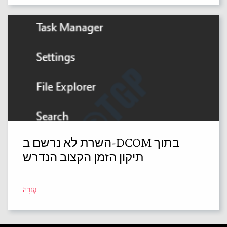
השרת לא נרשם ב-DCOM בתוך
תיקון הזמן הקצוב הנדרש
עֶזרָה