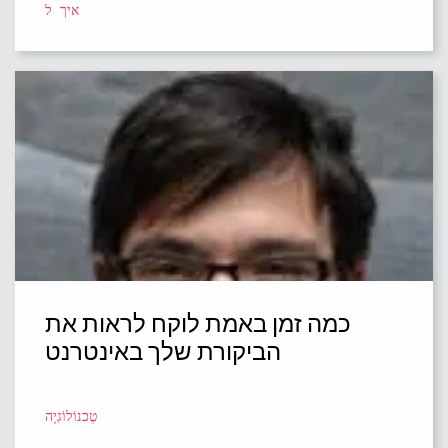
איך ל
כמה זמן באמת לוקח לראות את
הביקורת שלך באינטרנט
טֶכנוֹלוֹגִיָה