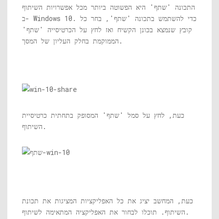
התכונה 'שתף' היא הפשוטה ביותר מכל אפשרויות השיתוף
ב- Windows 10. כדי להשתמש בתכונה 'שתף', בחר כל
קובץ שנמצא בכונן הקשיח ואז לחץ על הכרטיסייה 'שתף'
הממוקמת בחלק העליון של המסך.
כעת, לחץ על סמל 'שתף' המסופק בתחתית כרטיסיית
השיתוף.
כעת, המחשב יציג את כל האפליקציות המציגות את תכונת
השיתוף. תוכלו לבחור את האפליקציה המתאימה לשיתוף.