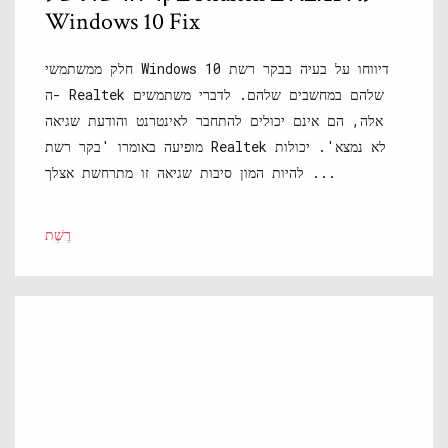
Windows 10 Fix
חלק ממשתמשי Windows 10 דיווחו על בעיה בבקר רשת
ה- Realtek שלהם במחשבים שלהם. לדברי משתמשים
אלה, הם אינם יכולים להתחבר לאינטרנט והודעת שגיאה
מופיעה באומרו 'בקר רשת Realtek לא נמצא'. יכולות
להיות המון סיבות שגיאה זו מתרחשת אצלך ...
רֶשֶׁת