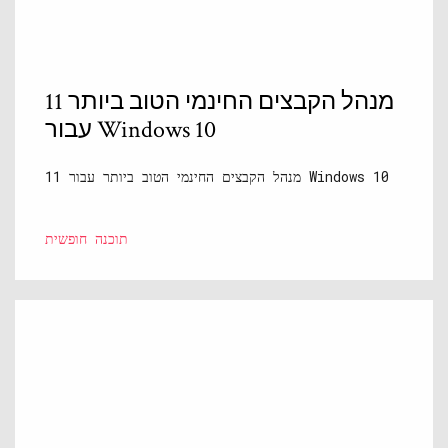
11 מנהל הקבצים החינמי הטוב ביותר
עבור Windows 10
11 מנהל הקבצים החינמי הטוב ביותר עבור Windows 10
תוכנה חופשית