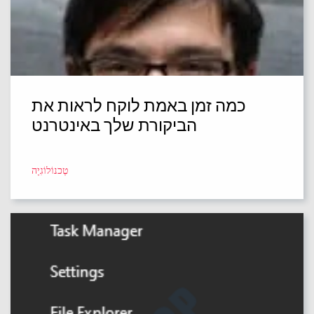
כמה זמן באמת לוקח לראות את
הביקורת שלך באינטרנט
טֶכנוֹלוֹגִיָה