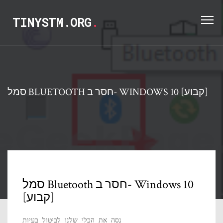
TINYSTM.ORG
.
סמל BLUETOOTH חסר ב- WINDOWS 10 [קבוע]
סמל Bluetooth חסר ב- Windows 10
[קבוע]
נסה את הכלי שלנו לביטול בעיות