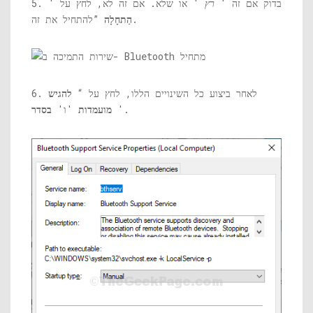
5. בדוק אם זה '
רץ
' או שלא. אם זה לא, לחץ על '
”להתחיל את זה.
הַתחָלָה
6. לאחר ביצוע כל השינויים הללו, לחץ על “
להגיש
'.
מועמדות
'ו'
בסדר