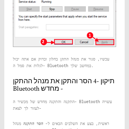
עכשיו, סגור את
מנהל התקן
בחלון ובדוק אם אתה יכול
לגלות את סמל ה- Bluetooth במחשב שלך.
תיקון -4 הסר והתקן את מנהל ההתקן
Bluetooth מחדש -
התקנה והתקנה מחדש של מכשיר ה- Bluetooth עשויה
לעזור לך לצאת-
ראשית, בצע את השלבים הבאים ל-
הסר התקנה
מנהל