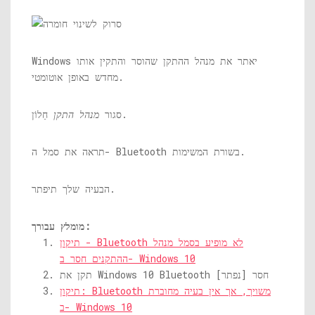
Windows יאתר את מנהל ההתקן שהוסר והתקין אותו
מחדש באופן אוטומטי.
חַלוֹן.
סגור
מנהל התקן
תראה את סמל ה- Bluetooth בשורת המשימות.
הבעיה שלך תיפתר.
מומלץ עבורך:
תיקון - Bluetooth לא מופיע בסמל מנהל
ההתקנים חסר ב- Windows 10
תקן את Windows 10 Bluetooth חסר [נפתר]
תיקון: Bluetooth משויך, אך אין בעיה מחוברת
ב- Windows 10