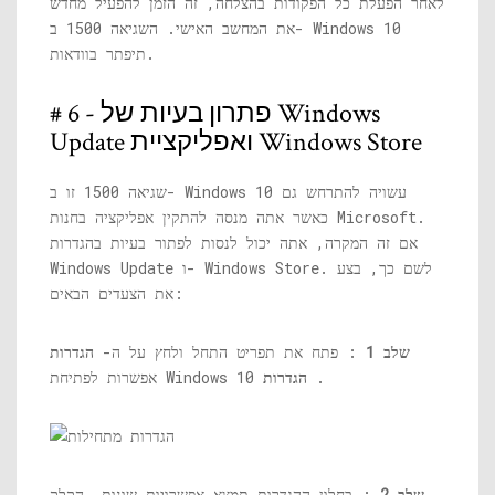
לאחר הפעלת כל הפקודות בהצלחה, זה הזמן להפעיל מחדש
את המחשב האישי. השגיאה 1500 ב- Windows 10
תיפתר בוודאות.
# 6 - פתרון בעיות של Windows
Update ואפליקציית Windows Store
שגיאה 1500 זו ב- Windows 10 עשויה להתרחש גם
כאשר אתה מנסה להתקין אפליקציה בחנות Microsoft.
אם זה המקרה, אתה יכול לנסות לפתור בעיות בהגדרות
Windows Update ו- Windows Store. לשם כך, בצע
את הצעדים הבאים:
שלב 1
: פתח את תפריט התחל ולחץ על ה-
הגדרות
.
הגדרות
אפשרות לפתיחת Windows 10
שלב 2
: בחלון ההגדרות תמצא אפשרויות שונות. הקלק