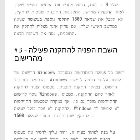
שלב 4
: כעת, הפעל מחדש את המחשב האישי שלך.
לאחר ההפעלה מחדש, התקן את התוכנית שניסית להתקין.
לא תקבל את
שגיאה 1500 התקנה נוספת בעיצומה
שגיאה
במחשב האישי שלך. אם עדיין אינך מצליח להתקין את
התוכנית, נסה את השיטה הבאה.
# 3 - השבת הפניה להתקנה פעילה
מהרישום
הרישום של Windows רושם כל פעולה המתרחשת במערכת
ההפעלה וגורם ל- Windows לעבוד על פי הפניה לרישום
הרשום. במהלך התקנת תוכנית, סטטוס הפניה להתקנה
נוסף לרישום Windows. לאחר סיום ההתקנה, סטטוס
ההתייחסות מוסר גם כן. אך במקרה שסטטוס התייחסות
להתקנה לא יוסר בגלל שגיאה, Windows לא יאפשר לך
.
להתקין שום תוכנית ויחזור
שגיאה 1500
על מנת לפתור בעיה זו, יהיה עליך להסיר את סטטוס
הפניה להתקנה. לשם כך, תוכל לבצע את השלבים