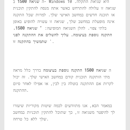
ה
שגיאה 1500
ב- Windows 10 היא שגיאת התקלה.
שגיאה זו עלולה להתרחש כאשר אתה מנסה להתקין תוכנית
או תוכנה חדשים במחשב האישי שלך. למרות שכל התקנה
אינה מופעלת במחשב שלך, שגיאה זו עשויה להופיע באופן
בלתי צפוי. להלן השגיאה המופיעה: “
שגיאה 1500.
התקנה נוספת בעיצומה. עליך להשלים את ההתקנה לפני
'.
שתמשיך בהתקנה זו
ה
שגיאה 1500 התקנה נוספת בעיצומה
בדרך כלל מראה
מתי הותקנה תוכנית קודם במחשב האישי שלך. זה יכול
לקרות אם ההתקנה בוטלה בין לבין, או אפילו לאחר סיום
ההתקנה.
במאמר הבא, אנו מתוודעים לכמה שיטות מקוריות שיעזרו
לך להיפטר משגיאה זו, כך שתוכל להתקין תוכניות במחשב
שלך ללא כל טרחה.