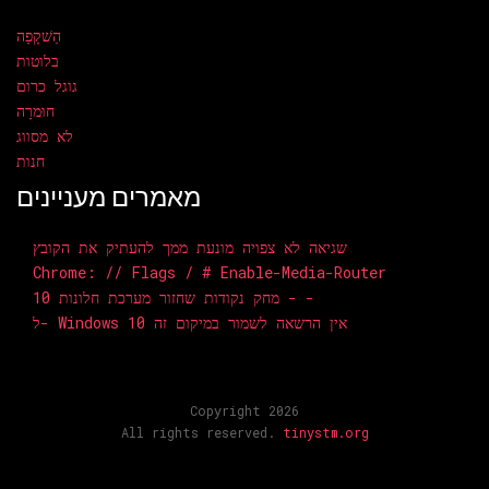
הַשׁקָפָה
בלוטות
גוגל כרום
חוּמרָה
לא מסווג
חנות
מאמרים מעניינים
שגיאה לא צפויה מונעת ממך להעתיק את הקובץ
Chrome: // Flags / # Enable-Media-Router
מחק נקודות שחזור מערכת חלונות 10 - -
ל- Windows 10 אין הרשאה לשמור במיקום זה
Copyright 2026
All rights reserved.
tinystm.org