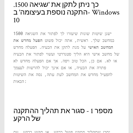
כך ניתן לתקן את 'שגיאה 1500.
התקנה נוספת בעיצומה' ב- Windows
10
ישנן שיטות שונות שיעזרו לך לפתור את השגיאה 1500
במחשב שלך. ראשית, אתה יכול פשוט
הפעל מחדש את
המחשב האישי
על מנת לתקן את הבעיה. הפעלה מחדש
של מחשב אישי היא הליך סטנדרטי ועשוי לפתור את הבעיה
או לא. אם כן, הכל טוב ויפה. אך אם הפעלה מחדש לא
פתרה את הבעיה, או אם אינך יכול להרשות לעצמך
להפעיל מחדש את המחשב לעת עתה, נסה את השיטות
הבאות:
מספר 1 - סגור את תהליך ההתקנה
של הרקע
יתכן שתהליך מתקין פועל ברקע, או תקוע ברקע. עם