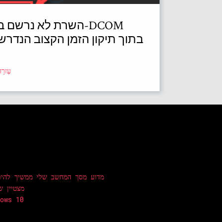
השרת לא נרשם ב-DCOM
בתוך תיקון הזמן הקצוב הנדרש
עֶזרָ
מדוע מסך המחשב שלי ממשיך להיו
מצטיין ש
למה אני לא מנהל מע