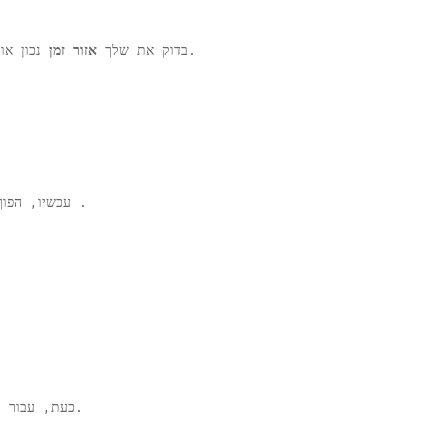
נכון או לא. אם זה לא נכון. בבקשה תתקן את זה.
3. בדוק את שלך
אזור זמן
.
4. עכשיו, הפ
כעת, עבור ונסה שוב לפתוח את החנות. זה יעבוד ללא דופי.