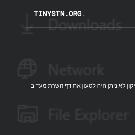
TINYSTM.ORG
.