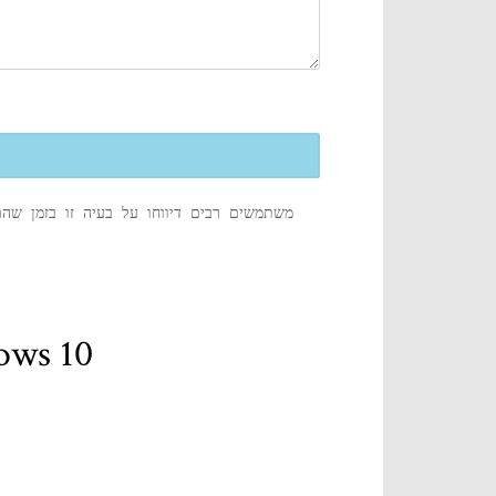
משתמשים רבים דיווחו על בעיה זו בזמן ש
תיקון - לא ניתן היה לטעון