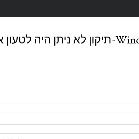
ף השרת מעד ב-Windows 10