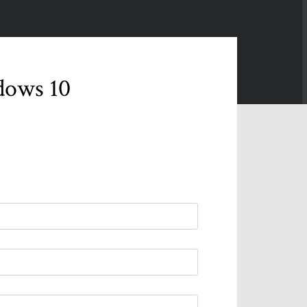
תיקון לא ניתן היה לטעון את ד