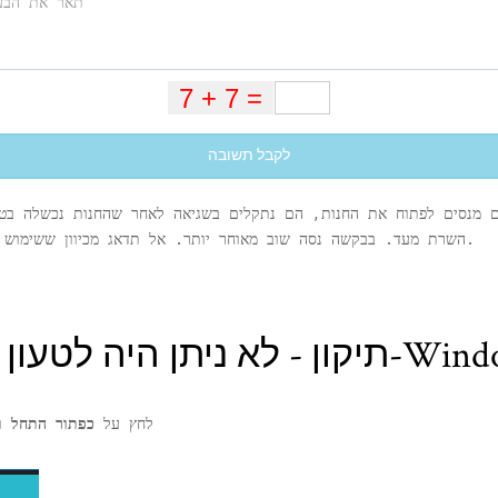
לקבל תשובה
הם מנסים לפתוח את החנות, הם נתקלים בשגיאה לאחר שהחנות נכשלה בט
השרת מעד. בבקשה נסה שוב מאוחר יותר. אל תדאג מכיוון ששימוש בתיקון שניתן כאן תוכל לתקן את הבעיה בקלות.
 את הדף של השרת ב-Windows 10
1. לחץ על
כפתור התחל
ול