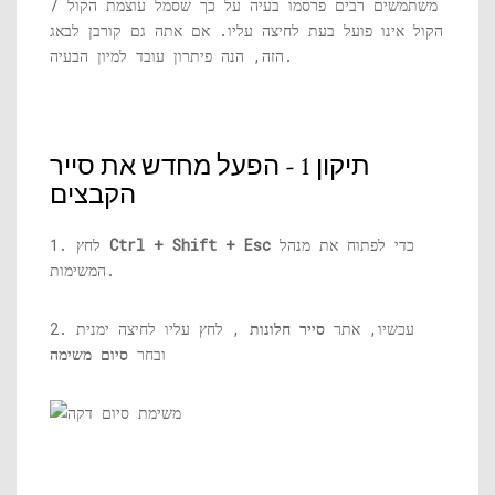
משתמשים רבים פרסמו בעיה על כך שסמל עוצמת הקול /
הקול אינו פועל בעת לחיצה עליו. אם אתה גם קורבן לבאג
הזה, הנה פיתרון עובד למיון הבעיה.
תיקון 1 - הפעל מחדש את סייר
הקבצים
כדי לפתוח את מנהל
Ctrl + Shift + Esc
1. לחץ
המשימות.
2. עכשיו, אתר
סייר חלונות
, לחץ עליו לחיצה ימנית
ובחר
סיום משימה