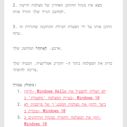
2. מצא את מנהל ההתקן האחרון של מצלמת הרשת
למחשב הנייד שלך והורד אותו.
3. התקן אותו על ידי הפעלת חבילת ההתקנה שהורדת זה
עתה.
המחשב שלך.
ארבע.
לְאַתחֵל
בדוק את המצלמה בתוך ה-
תקריב
אפליקציה. הבעיה שלך
צריכה להיפתר.
מומלץ עבורך:
תיקון- Windows Hello לא הצליח להפעיל את
בעיית המצלמה 'מופעלת' ב- Windows 10
כיצד לתקן את מצלמת המסנג'ר של פייסבוק לא
עובדת ב- Windows 10
תקן את המצלמה החסרה במנהל ההתקנים ב-
Windows 10