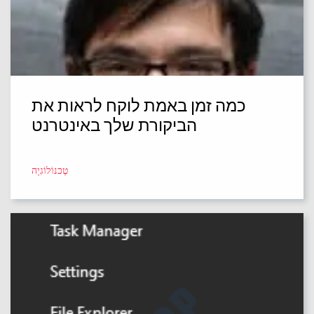
כמה זמן באמת לוקח לראות את
הביקורת שלך באינטרנט
טֶכנוֹלוֹגִיָה