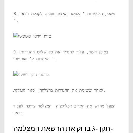
חשבון
האפשרות '
אפשר האצת חומרה לקבלת וידאו
8.
'.
9. באופן דומה, עליך להגדיר את כל שלוש ההגדרות
'.
האחרות ל'
אוטומטי
הגדרות.
לאחר ששינית את ההגדרות בהצלחה, סגור
הפעל מחדש את
תקריב
אפליקציה. המצלמה צריכה לעבוד
כראוי.
תקן -3 בדוק את הרשאת המצלמה-