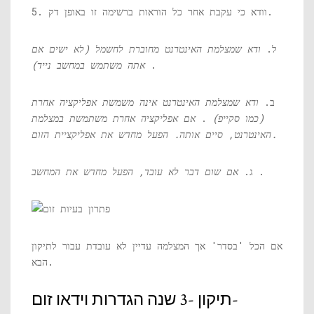
5. וודא כי עקבת אחר כל הוראות ברשימה זו באופן דק.
ל.
ודא שמצלמת האינטרנט מחוברת לחשמל (לא ישים אם
.
אתה משתמש במחשב נייד)
ב.
ודא שמצלמת האינטרנט אינה משמשת אפליקציה אחרת
(כמו סקייפ)
.
אם אפליקציה אחרת משתמשת במצלמת
האינטרנט, סיים אותה. הפעל מחדש את אפליקציית הזום.
.
ג.
אם שום דבר לא עובד, הפעל מחדש את המחשב
אם הכל 'בסדר' אך המצלמה עדיין לא עובדת עבור לתיקון
הבא.
תיקון -3 שנה הגדרות וידאו זום-