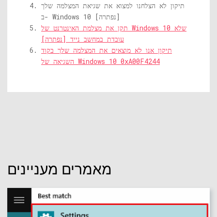
תיקון לא הצלחנו למצוא את שגיאת המצלמה שלך
ב- Windows 10 [נפתרה]
תקן את מצלמת האינטרנט של Windows 10 שלא
עובדת במחשב נייד [נפתרה]
תיקון אנו לא מוצאים את המצלמה שלך בקוד
השגיאה של Windows 10 0xA00F4244
מאמרים מעניינים