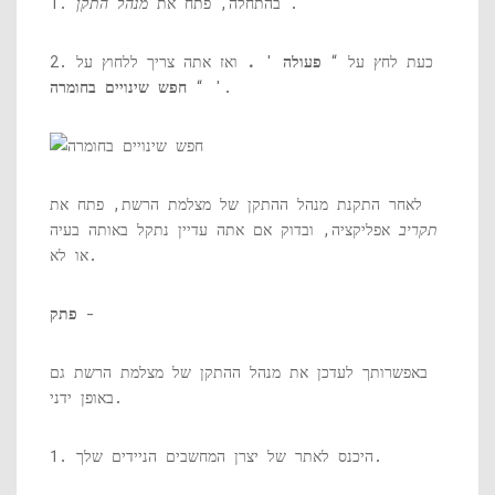
.
1. בהתחלה, פתח את
מנהל התקן
2. כעת לחץ על “
פעולה
'
.
ואז אתה צריך ללחוץ על
'.
“
חפש שינויים בחומרה
לאחר התקנת מנהל ההתקן של מצלמת הרשת, פתח את
תקריב
אפליקציה, ובדוק אם אתה עדיין נתקל באותה בעיה
או לא.
-
פתק
באפשרותך לעדכן את מנהל ההתקן של מצלמת הרשת גם
באופן ידני.
1. היכנס לאתר של יצרן המחשבים הניידים שלך.