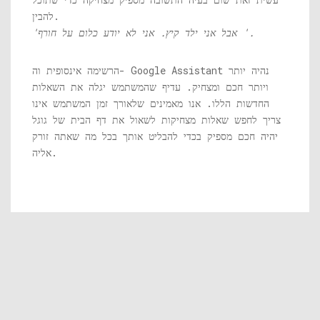
להבין.
'אבל אני ילד קיץ. אני לא יודע כלום על חורף '.
הרשימה אינסופית וה- Google Assistant נהיה יותר
ויותר חכם ומצחיק. עדיף שהמשתמש יגלה את השאלות
החדשות הללו. אנו מאמינים שלאורך זמן המשתמש אינו
צריך לחפש שאלות מצחיקות לשאול את דף הבית של גוגל
יהיה חכם מספיק בכדי להבליט אותך בכל מה שאתה זורק
אליה.