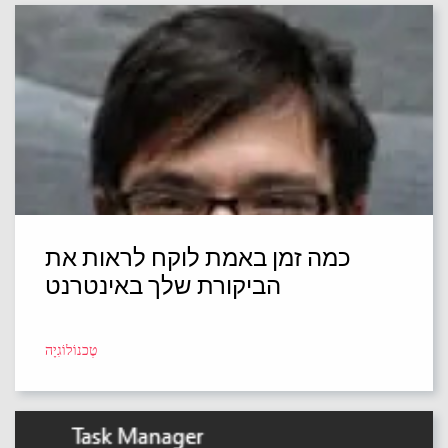
כמה זמן באמת לוקח לראות את
הביקורת שלך באינטרנט
טֶכנוֹלוֹגִיָה