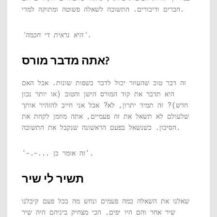
חברים ודיבורים. התשובה לשאלה פשוטה ומתוקה למדי.
'היא נראית די חכמה'.
אתה מדבר מורס?
זה דבר טוב שהעוזר יכול לדבר בשפות שונות. אבל האם
היא תדבר את קוד המורס הישן והטוב (או יותר נכון
חדש)? זה תמיד יתרון, לא? אבל אני חייב להזהיר אותך
שלעולם לא תשאל את זה פעמיים, אתה מוזמן לקחת את
הסיכון. כשנשאל בפעם הראשונה שנקבל את התשובה.
'-.-... זה אומר כן'.
תשיר לי שיר
שאלנו את השאלה כמה פעמים ונחש מה בכל פעם קיבלנו
שיר אחר והם היו יפים. הכי מצחיק ביניהם היה שיר