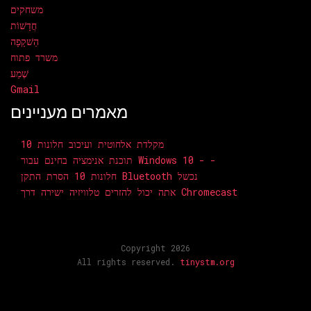
משחקים
חֲדָשׁוֹת
הַשׁקָפָה
משרד פתוח
שֶׁמַע
Gmail
מאמרים מעניינים
מקלדת אלחוטית ועיכוב חלונות 10
תוכנת אנימציה בחינם עבור Windows 10 - -
חלונות 10 הסרת התקן Bluetooth נכשל
אתה יכול להזרים טלוויזיה ישירה דרך Chromecast
Copyright 2026
All rights reserved.
tinystm.org