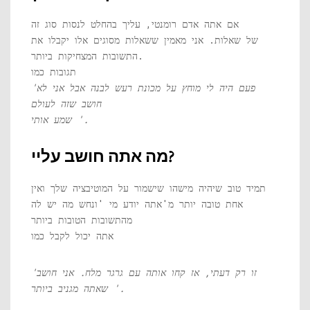
אם אתה אדם רומנטי, עליך בהחלט לנסות סוג זה
של שאלות. אני מאמין ששאלות מסוגים אלו יקבלו את
התשובות המצחיקות ביותר.
תגובות כמו
'פעם היה לי מוחץ על מכונת רעש לבנה אבל אני לא
חושב שזה לעולם
שמע אותי '.
מה אתה חושב עליי?
תמיד טוב שיהיה מישהו שישמור על המוטיבציה שלך ואין
אחת טובה יותר מ'אתה יודע מי 'ונחש מה יש לה
מהתשובות הטובות ביותר
אתה יכול לקבל כמו
'זו רק דעתי, אז קחו אותה עם גרגר מלח. אני חושב
שאתה מגניב ביותר '.