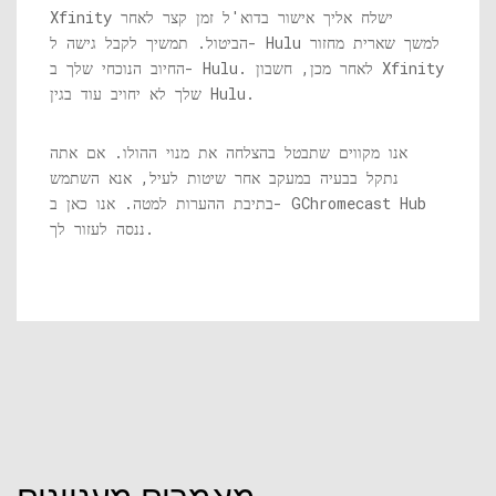
Xfinity ישלח אליך אישור בדוא'ל זמן קצר לאחר
הביטול. תמשיך לקבל גישה ל- Hulu למשך שארית מחזור
החיוב הנוכחי שלך ב- Hulu. לאחר מכן, חשבון Xfinity
שלך לא יחויב עוד בגין Hulu.
אנו מקווים שתבטל בהצלחה את מנוי ההולו. אם אתה
נתקל בבעיה במעקב אחר שיטות לעיל, אנא השתמש
בתיבת ההערות למטה. אנו כאן ב- GChromecast Hub
ננסה לעזור לך.