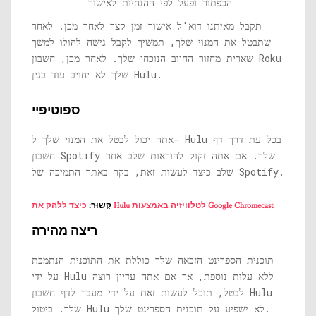
הכפתור ופעל לפי ההנחיות לאישור
תקבל מאיתנו דוא'ל אישור זמן קצר לאחר מכן. לאחר
שתבטל את המנוי שלך, תמשיך לקבל גישה להולו למשך
שארית מחזור החיוב הנוכחי שלך. לאחר מכן, חשבון Roku
שלך לא יחויב עוד בגין Hulu.
ספוטיפיי
אתה יכול לבטל את המנוי שלך ל- Hulu בכל עת דרך דף
חשבון Spotify שלך. אם אתה זקוק להוראות שלב אחר
שלב כיצד לעשות זאת, בקר באתר התמיכה של Spotify.
כיצד ללהק את Hulu לטלוויזיה באמצעות Google Chromecast
קָשׁוּר:
ריצה מהירה
תוכנית הספרינט הזכאה שלך כוללת את התוכנית הנתמכת
על ידי Hulu ללא עלות נוספת, אך אם אתה עדיין רוצה
לבטל, תוכל לעשות זאת על ידי מעבר לדף חשבון Hulu
שלך. ביטול Hulu לא ישפיע על תוכנית הספרינט שלך.