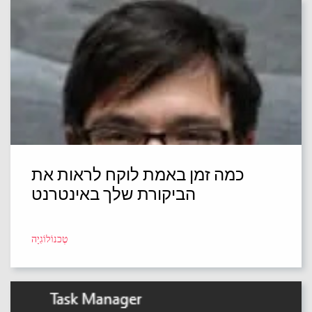
כמה זמן באמת לוקח לראות את
הביקורת שלך באינטרנט
טֶכנוֹלוֹגִיָה