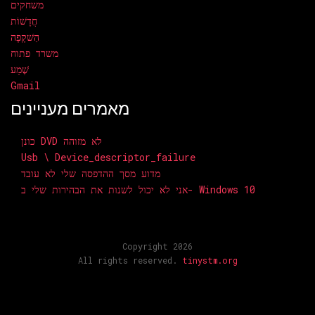
משחקים
חֲדָשׁוֹת
הַשׁקָפָה
משרד פתוח
שֶׁמַע
Gmail
מאמרים מעניינים
כונן DVD לא מזוהה
Usb \ Device_descriptor_failure
מדוע מסך ההדפסה שלי לא עובד
אני לא יכול לשנות את הבהירות שלי ב- Windows 10
Copyright 2026
All rights reserved.
tinystm.org