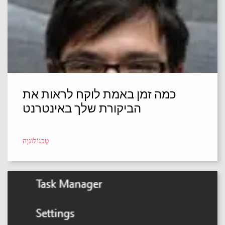
כמה זמן באמת לוקח לראות את
הביקורת שלך באינטרנט
טֶכנוֹלוֹגִיָה