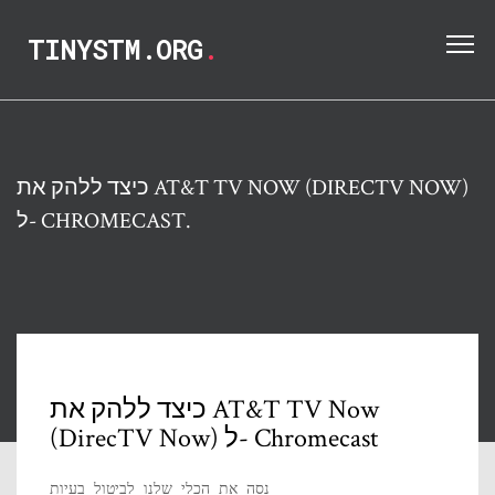
TINYSTM.ORG
.
כיצד ללהק את AT&T TV NOW (DIRECTV NOW)
ל- CHROMECAST.
כיצד ללהק את AT&T TV Now
(DirecTV Now) ל- Chromecast
נסה את הכלי שלנו לביטול בעיות