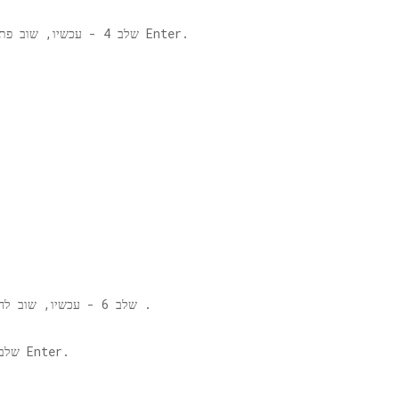
בו ולחץ על Enter.
שלב 4 - עכשיו, שוב פתח את תיבת הפקודה והפעל
.
שלב 6 - עכשיו, שוב לחץ לחיצה ימנית על
בתיבת הפקודה והפעל Enter.
שלב 7 - כעת