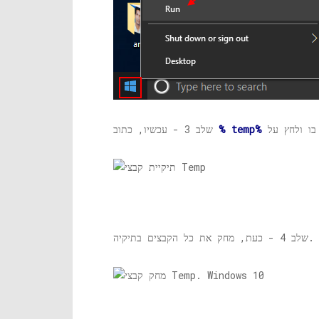
.
% temp%
שלב 3 - עכשיו, כתוב
שלב 4 - כעת, מחק את כל הקבצים בתיקיה.