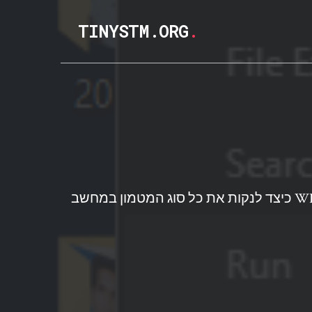
TINYSTM.ORG
.
WINDOWS 10