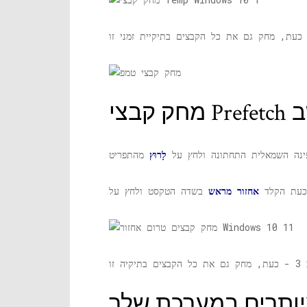
לָרוּץ
מהתפריט
אחזור מראש
יותרים במערכת שלך