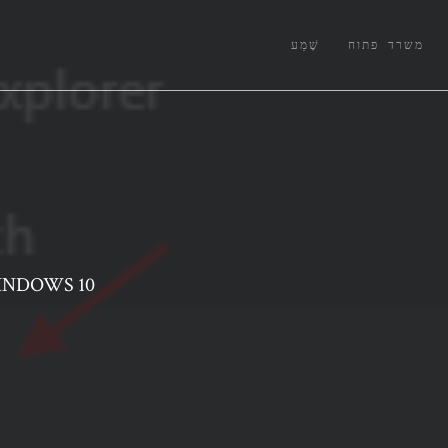
משרד פתוח
שֶׁמַע
כיצד לנקות את כל סוג המטמון במחשב 