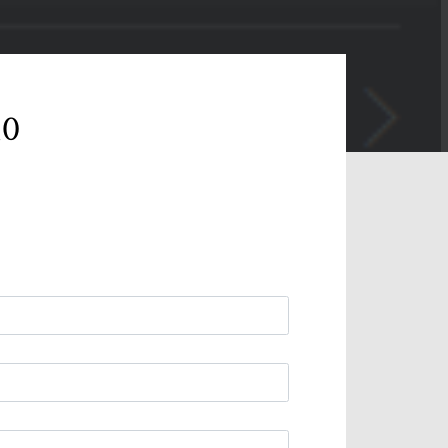
כיצד 