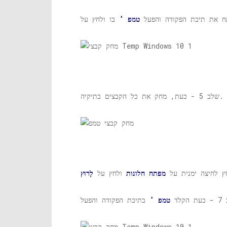
טמפ '
שלב 5 - כעת, מחק את כל הקבצים בתיקיה.
מפתח חלונות
ולחץ על
לָרוּץ
 הקלד
טמפ '