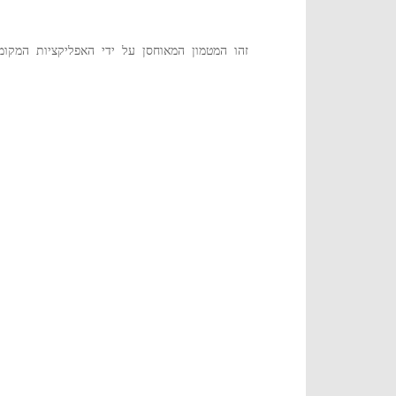
זהו המטמון המאוחסן על ידי האפליקציות המקומ