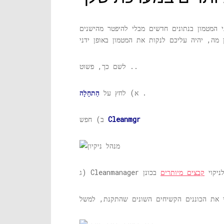
י המטמון בנתונים חדשים מבלי להיפטר מהישנים
לשם כך, פשוט ..
.
א) לחץ על
הַתחָלָה
Cleanmgr
ב) חפש
 משמש לניקוי
קבצים מיותרים