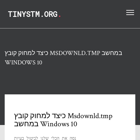
TINYSTM.ORG
.
כיצד למחוק קובץ MSDOWNLD.TMP במחשב
WINDOWS 10
כיצד למחוק קובץ Msdownld.tmp
במחשב Windows 10
נסה את הכלי שלנו לביטול בעיות