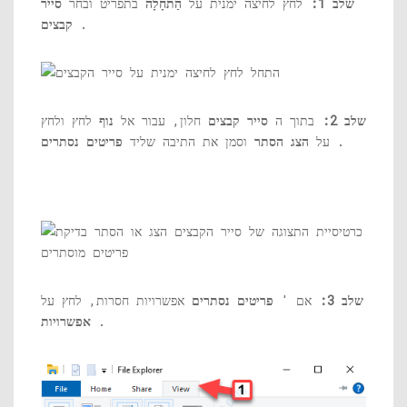
שלב 1:
לחץ לחיצה ימנית על
הַתחָלָה
בתפריט ובחר
סייר
.
קבצים
שלב 2:
בתוך ה
סייר קבצים
חלון, עבור אל
נוף
לחץ ולחץ
.
על
הצג הסתר
וסמן את התיבה שליד
פריטים נסתרים
שלב 3:
אם '
פריטים נסתרים
אפשרויות חסרות, לחץ על
.
אפשרויות