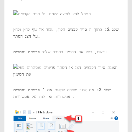
שלב 2:
בתוך ה
סייר קבצים
חלון, עבור אל
נוף
לחץ ולחץ
הצג הסתר.
על
.
עכשיו, בטל את הסימון בתיבה שליד
פריטים נסתרים
שלב 3:
אם אינך מצליח לראות את '
פריטים נסתרים
.
אפשרויות ואז לחץ על
אפשרויות