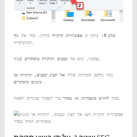
שלב 4:
בתוך ה
אפשרויות תיקייה
בחלון, בחר את
נוף
הכרטיסייה.
סָעִיף.
עכשיו, נווט אל
קבצים ותיקיות מוסתרים
בחר בלחצן הבחירה שליד
אל תציג קבצים, תיקיות או
.
כוננים מוסתרים
כדי לשמור שינויים ולצאת.
מכה
להגיש מועמדות
ואז
בסדר