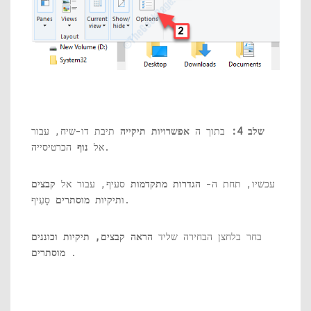
שלב 4:
בתוך ה
אפשרויות תיקייה
תיבת דו-שיח, עבור
הכרטיסייה.
אל
נוף
עכשיו, תחת ה-
הגדרות מתקדמות
סעיף, עבור אל
קבצים
סָעִיף.
ותיקיות מוסתרים
בחר בלחצן הבחירה שליד
הראה קבצים, תיקיות וכוננים
.
מוסתרים