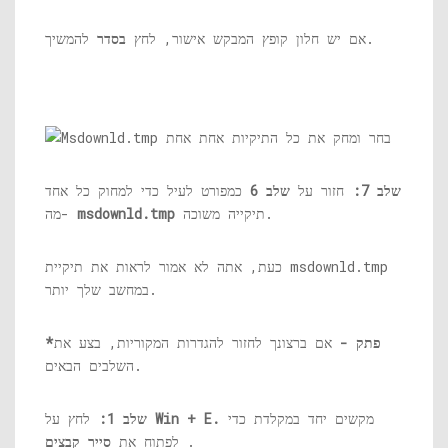
להמשיך.
אם יש חלון קופץ המבקש אישור, לחץ
בסדר
שלב 7:
חזור על
שלב 6
כמפורט לעיל כדי למחוק כל אחד
תיקייה משוכה.
msdownld.tmp
מה-
msdownld.tmp
כעת, אתה לא אמור לראות את תיקיית
במחשב שלך יותר.
*פתק -
אם ברצונך לחזור להגדרות המקוריות, בצע את
השלבים הבאים.
מקשים יחד במקלדת כדי
Win + E.
לחץ על
שלב 1:
.
לפתוח את
סייר קבצים