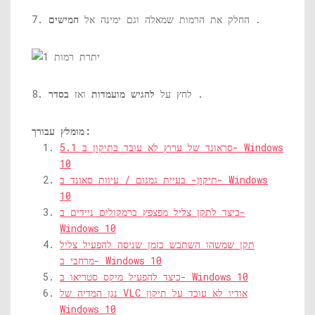
.
7. החלק את הרמות שמאלה וגם ימינה אל
חמישים
.
8. לחץ על
להגיש מועמדות
ואז
בסדר
מומלץ עבורך:
5.1 סראונד של ערוץ לא עובד בתיקון ב- Windows
10
תיקון- בעיית גמגום / עיוות סאונד ב- Windows
10
כיצד לתקן צליל מפצפץ ברמקולים ניידים ב-
Windows 10
תקן שמשהו השתבש בזמן שניסה להפעיל צליל
מרחבי ב- Windows 10
כיצד להפעיל מיקס סטריאו ב- Windows 10
נגן המדיה של VLC אודיו לא עובד על תיקון
Windows 10