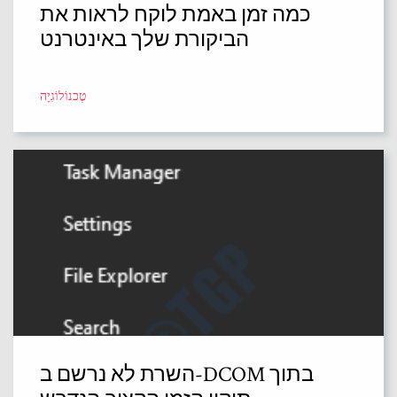
כמה זמן באמת לוקח לראות את
הביקורת שלך באינטרנט
טֶכנוֹלוֹגִיָה
השרת לא נרשם ב-DCOM בתוך