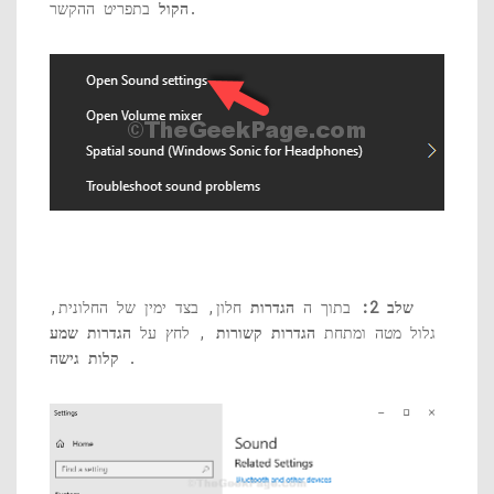
בתפריט ההקשר.
הקול
שלב 2:
בתוך ה
הגדרות
חלון, בצד ימין של החלונית,
גלול מטה ומתחת
הגדרות קשורות
, לחץ על
הגדרות שמע
.
קלות גישה