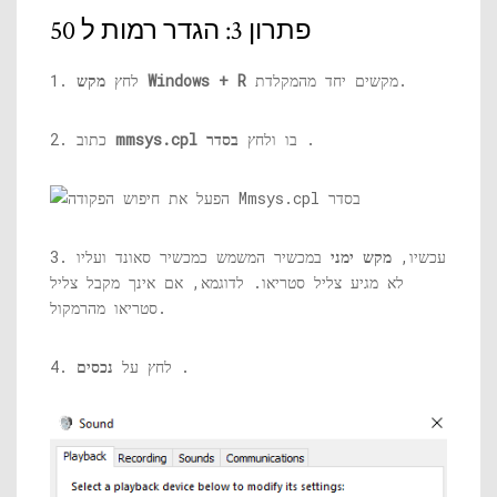
פתרון 3: הגדר רמות ל 50
מקשים יחד מהמקלדת.
מקש Windows + R
1. לחץ
.
בו ולחץ
בסדר
mmsys.cpl
2. כתוב
3. עכשיו,
מקש ימני
במכשיר המשמש כמכשיר סאונד ועליו
לא מגיע צליל סטריאו. לדוגמא, אם אינך מקבל צליל
סטריאו מהרמקול.
.
4. לחץ על
נכסים