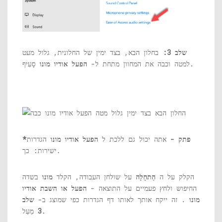
שלב 3:
בחלון הבא, בצד ימין של החלונית, גלול מעט
סָעִיף.
למטה וכבה את המחוון מתחת ל-
הפעל אודיו מונו
*פתק -
אתה יכול גם ללכת ל
הפעל אודיו מונו
הגדרות
ישירות: כך.
הקלק על ה
הַתחָלָה
על שולחן העבודה, הקלד
מונו
בשדה
החיפוש ולחץ פעמיים על התוצאה -
הפעל או השבת אודיו
מונו
. זה ייקח אותך לאותו דף הגדרות כפי שמוצג ב-
שלב
מֵעַל.
3