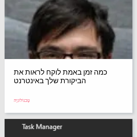
כמה זמן באמת לוקח לראות את
הביקורת שלך באינטרנט
טֶכנוֹלוֹגִיָה