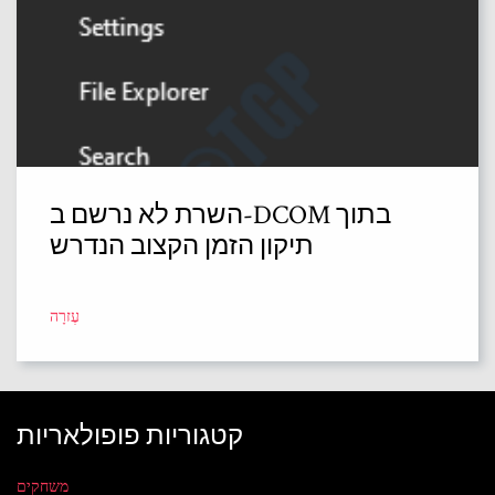
השרת לא נרשם ב-DCOM בתוך
תיקון הזמן הקצוב הנדרש
עֶזרָה
קטגוריות פופולאריות
משחקים