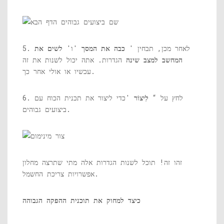
5. לאחר מכן, תבחין '
כבה את המסך
'ו'
לשים את
המחשב למצב שינה
הגדרות. אתה יכול לשנות את זה
עכשיו או אולי אחר כך.
6. לחץ על “
לִיצוֹר
'כדי ליצור את תכנית הכוח עם
ביצועים גבוהים.
זהו זה! תוכל לשנות הגדרות אלה מתי שתרצה מחלון
אפשרויות צריכת החשמל.
כיצד למחוק את תוכנית ההפקה הגבוהה