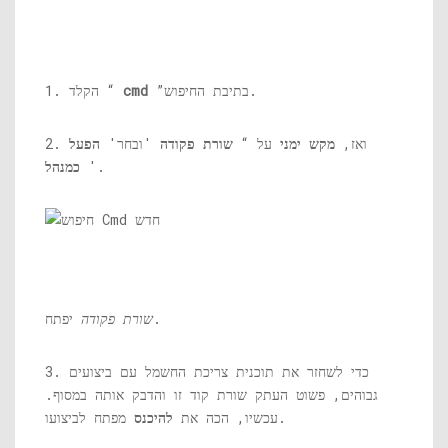
”בתיבת החיפוש.
cmd
1. הקלד “
2. ואז,
מקש ימני
על “
שורת פקודה
'ובחר'
הפעל
'.
כמנהל
יפתח.
שורת פקודה
3. כדי לשחזר את תוכנית צריכת החשמל עם ביצועים
גבוהים, פשוט העתק שורת קוד זו והדבק אותה במסוף.
מפתח לביצועו.
עכשיו, הכה את
להיכנס