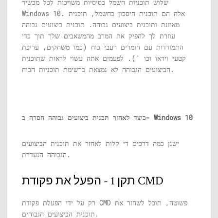
שלוש תוכניות חשמל בסיסיות משויכות לכל מכשיר
Windows 10. אלה הם תוכנית חיסכון בחשמל, תוכנית
מאוזנת ותוכנית ביצועים גבוהה. תוכנית ביצועים גבוהה
עוזרת לך להפיק את המרב מהמשאבים שלך תוך כדי
התמודדות עם חומרים רעבי כוח (כמו משחקים, עריכת
קטעי וידאו וכו '). לפעמים אתה עשוי לראות שתוכנית
הביצועים הגבוהה לא נמצאת ברשימת תוכניות הכוח.
כיצד לאחזר תכנית ביצועים גבוהה חסרה ב- Windows 10
ישנן כמה דרכים די קלות לאחזר את תוכנית הביצועים
הגבוהה הנעדרת.
תקן 1 - הפעל את פקודת CMD
רק על ידי הפעלת פקודת CMD פשוטה, תוכל לשחזר את
תוכנית הביצועים הגבוהים.