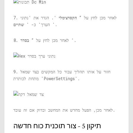
7. לאחר מכן לחץ על “
הקסדצימלי
'. הגדר את 'נתוני
'.
הערך' כ- '
שתיים
'.
8. לאחר מכן לחץ על “
בסדר
9. חזור על אותו תהליך עבור כל המקשים בצד שמאל
מתחת לכותרת 'PowerSettings'.
לאחר מכן, הפעל מחדש את המחשב ובדוק אם זה עובד.
תיקון 5 - צור תוכנית כוח חדשה