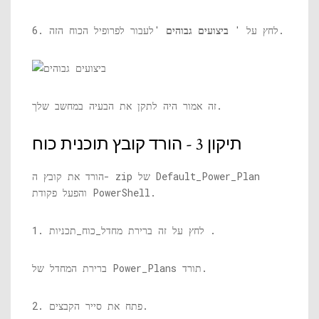
'לעבור לפרופיל הכוח הזה.
6. לחץ על '
ביצועים גבוהים
זה אמור היה לתקן את הבעיה במחשב שלך.
תיקון 3 - הורד קובץ תוכנית כוח
הורד את קובץ ה- zip של Default_Power_Plan
והפעל פקודת PowerShell.
1. לחץ על זה ברירת מחדל_כוח_תכניות .
ברירת המחדל של Power_Plans תורד.
2. פתח את סייר הקבצים.