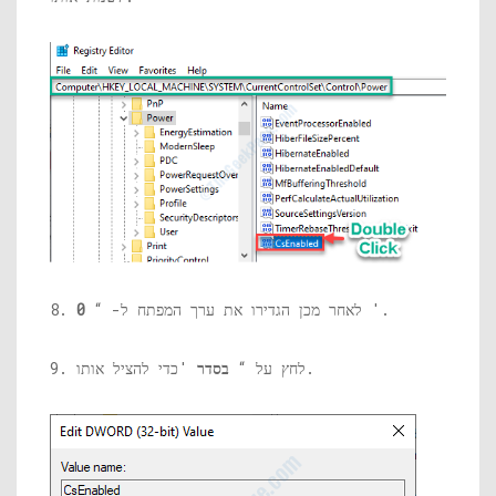
'.
8. לאחר מכן הגדירו את ערך המפתח ל- “
0
'כדי להציל אותו.
9. לחץ על “
בסדר