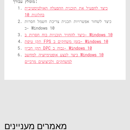
מומלץ עבורך:
כיצד להפעיל את תוכנית ההפעלה האולטימטיבית
בחלונות 10
כיצד לשחזר אפשרויות תכנית צריכת חשמל חסרות
ב- Windows 10
כיצד להחזיר תוכניות כוח חסרות ב- Windows 10
תקן טיפת FPS בזמן משחקים ב- Windows 10
תקן חביון DPC גבוה ב- Windows 10
כיצד לבצע אופטימיזציה למחשב Windows 10
למשחקים ולביצועים מרביים
מאמרים מעניינים