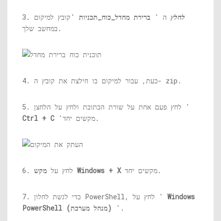
לחלץ
ה '
ברירת מחדל_כוח_תכניות
'קובץ למיקום
3.
במחשב שלך.
4. כעת, עבור למיקום בו חילצת את קובץ ה- zip.
5. לחץ פעם אחת על שורת הכתובת ולחץ על הלחצן '
'מקשים יחד.
Ctrl + C
מקשים יחד.
מקש Windows + X
6. לחץ על
Windows
7. כדי לגשת לחלון PowerShell, לחץ על '
'.
PowerShell (מנהל מערכת)