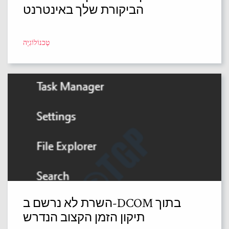
הביקורת שלך באינטרנט
טֶכנוֹלוֹגִיָה
השרת לא נרשם ב-DCOM בתוך
תיקון הזמן הקצוב הנדרש