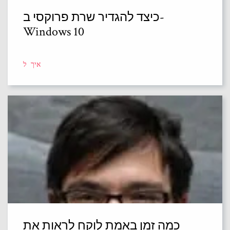
כיצד להגדיר שרת פרוקסי ב-
Windows 10
איך ל
כמה זמן באמת לוקח לראות את