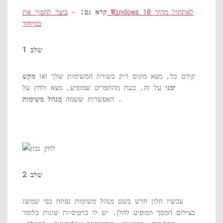
קרא גם:
-
כיצד להפוך את Windows 10 לאתחול מהיר
במיוחד
שלב 1
קודם כל, מצא מקום ריק בשורת המשימות שלך ואז
מקש
ימני
על זה. כעת מהתפריט שמופיע, מצא ולחץ על
.
האפשרות ששמה
מנהל משימות
שלב 2
עכשיו חלון חדש בשם
מנהל משימות
נפתח כפי שמוצג
בצילום המסך המופיע להלן. יש לו כרטיסיות שונות כלומר