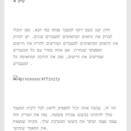
שלב 4
חלון קטן בשם
זיקה למעבד
נפתח כמו הבא. כאן תוכלו
לבדוק את התאים המתאימים למעבדים שונים. יש לבדוק
את התאים המתאימים למעבדים המורשים להריץ את היישום
הספציפי שבחרת. אם אתה בסדר עם כל המעבדים
שמריצים את היישום, סמן את התיבה המתאימה
כל
.
המעבדים
זהו זה. עכשיו אתה יכול להפסיק לדאוג לכל ליבות המעבד
שלך להתרכז בביצוע עבודה פשוטה. נסה את הטריק הזה
עצמו עצמו ושיפר את ביצועי המערכת שלך. מקווה שמצאת
את המאמר שימושי.