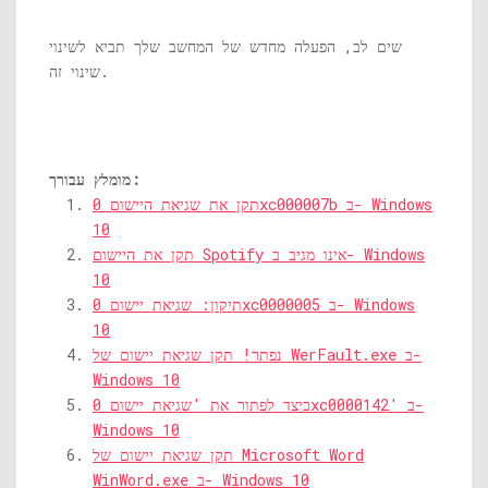
שים לב, הפעלה מחדש של המחשב שלך תביא לשינוי
שינוי זה.
מומלץ עבורך:
תקן את שגיאת היישום 0xc000007b ב- Windows
10
תקן את היישום Spotify אינו מגיב ב- Windows
10
תיקון: שגיאת יישום 0xc0000005 ב- Windows
10
נפתר! תקן שגיאת יישום של WerFault.exe ב-
Windows 10
כיצד לפתור את 'שגיאת יישום 0xc0000142' ב-
Windows 10
תקן שגיאת יישום של Microsoft Word
WinWord.exe ב- Windows 10