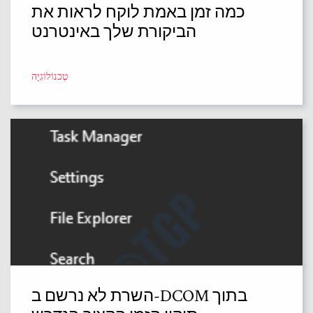
כמה זמן באמת לוקח לראות את
הביקורת שלך באינטרנט
טֶכנוֹלוֹגִיָה
השרת לא נרשם ב-DCOM בתוך