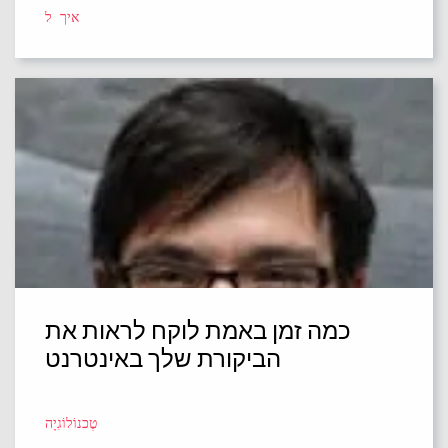
איך ל
כמה זמן באמת לוקח לראות את
הביקורת שלך באינטרנט
טֶכנוֹלוֹגִיָה