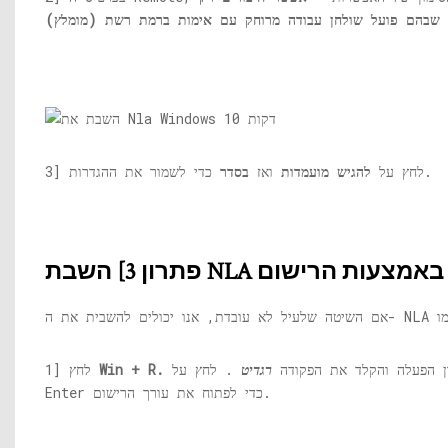
כדי לשמור את ההגדרות.
3] לחץ על
להגיש מועמדות
ואז
בסדר
פתרון 3] השבת NLA באמצעות הרישום
ן הפעלה והקלד את הפקודה
רגדיט
. לחץ על
Win + R.
1] לחץ
Enter כדי לפתוח את עורך הרישום.