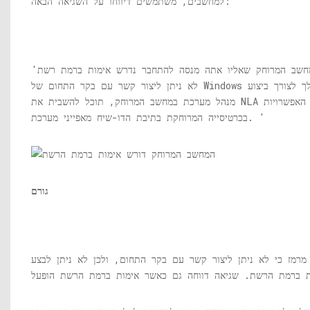
למחשבים, משתמשים דיווחו על השגיאה הבאה:
'למחשב המרוחק שאליו אתה מנסה להתחבר נדרש אימות ברמת רשת (NLA), אך
לא ניתן ליצור קשר עם בקר התחום של Windows שלך לצורך ביצוע NLA. אם אתה
מנהל מערכת במחשב המרוחק, תוכל להשבית את NLA באמצעות האפשרויות
בכרטיסייה המרוחקת בתיבת הדו-שיח מאפייני מערכת. '
גורם
מרמז כי לא ניתן ליצור קשר עם בקר התחום, ולכן לא ניתן לבצע