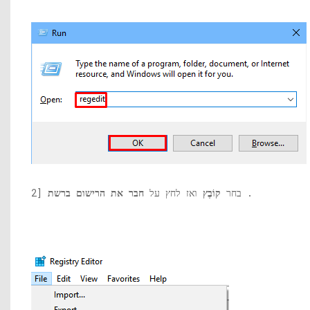
.
2] בחר
קוֹבֶץ
ואז לחץ על
חבר את הרישום ברשת