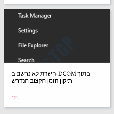
השרת לא נרשם ב-DCOM בתוך
תיקון הזמן הקצוב הנדרש
עֶזרָה