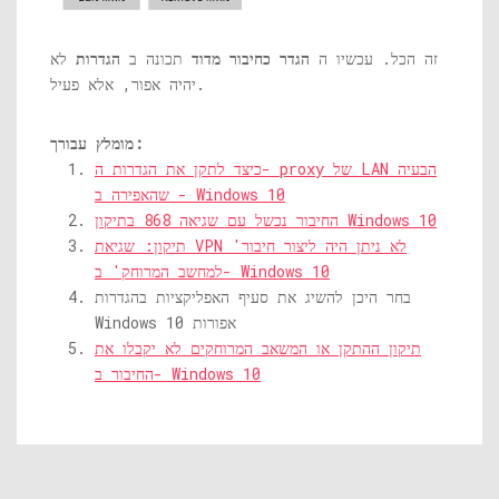
זה הכל. עכשיו ה
הגדר כחיבור מדוד
תכונה ב
הגדרות
לא
יהיה אפור, אלא פעיל.
מומלץ עבורך:
כיצד לתקן את הגדרות ה- proxy של LAN הבעיה
שהאפירה ב - Windows 10
החיבור נכשל עם שגיאה 868 בתיקון Windows 10
תיקון: שגיאת VPN 'לא ניתן היה ליצור חיבור
למחשב המרוחק' ב- Windows 10
בחר היכן להשיג את סעיף האפליקציות בהגדרות
Windows 10 אפורות
תיקון ההתקן או המשאב המרוחקים לא יקבלו את
החיבור ב- Windows 10