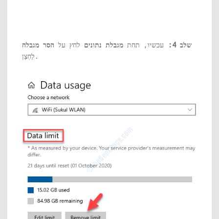
שלב 4:
עכשיו, תחת
מגבלת נתונים
לחץ על
הסר מגבלה
לַחְצָן.