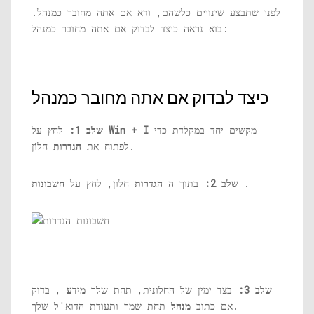
לפני שתבצע שינויים כלשהם, ודא אם אתה מחובר כמנהל.
בוא נראה כיצד לבדוק אם אתה מחובר כמנהל:
כיצד לבדוק אם אתה מחובר כמנהל
מקשים יחד במקלדת כדי
Win + I
לחץ על
שלב 1:
חַלוֹן.
לפתוח את
הגדרות
.
שלב 2:
בתוך ה
הגדרות
חלון, לחץ על
חשבונות
שלב 3:
בצד ימין של החלונית, תחת שלך
מידע
, בדוק
תחת שמך ותעודת הדוא'ל שלך.
אם כתוב
מנהל