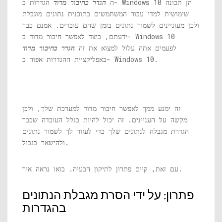
ה
הגדר כחיבור מדוד
הגדרות ב- Windows 10 הן תכונה
שימושית למדי עבור המשתמשים בתוכנית נתונים מוגבלת
ולכן מעוניינים לשמור נתונים בזמן שהם עובדים. אמנם כבר
ידעתם, כיצד לאפשר חיבור מדוד ב- Windows 10
לפעמים אתה עלול למצוא את זה
הגדר כחיבור מדוד
באפליקציית ההגדרות אפור ב- Windows 10.
זה ימנע ממך לאפשר חיבור מדוד למערכת שלך, ולכן
מקשה על העניינים. זה יכול להיות בגלל העובדה שכבר
הגדרת מגבלה לנתונים שלך כדי לעזור לך לשמור נתונים
ולהישאר בגבול.
עם זאת, קיים פתרון לתיקון הבעיה. בואו נראה איך.
פתרון: על ידי הסרת מגבלת הנתונים
בהגדרות