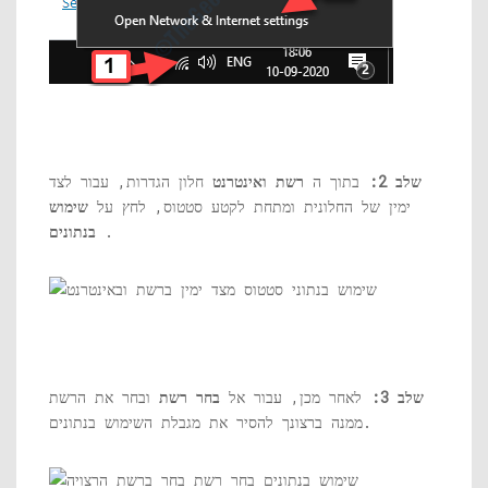
שלב 2:
בתוך ה
רשת ואינטרנט
חלון הגדרות, עבור לצד
ימין של החלונית ומתחת לקטע סטטוס, לחץ על
שימוש
.
בנתונים
שלב 3:
לאחר מכן, עבור אל
בחר רשת
ובחר את הרשת
ממנה ברצונך להסיר את מגבלת השימוש בנתונים.