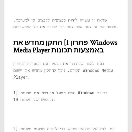
שגיאה זו עשויה להיות ספציפית לקבצים או למערכת.
נפתור את זה צעד אחר צעד כדי לבודד את כל האפשרויות.
פתרון 1] התקן מחדש את Windows
Media Player באמצעות תכונות
כעת לאחר שבידדנו את הבעיה עם המערכת בפתרון
הקודם, נוכל להתקין מחדש את יישום Windows Media
Player.
בתיבת
הפעל או כבה את תכונות Windows
1] חפש
החיפוש של חלונות 10.
2] כעת לחץ על תוצאת חיפוש כדי לפתוח
תכונות חלונות