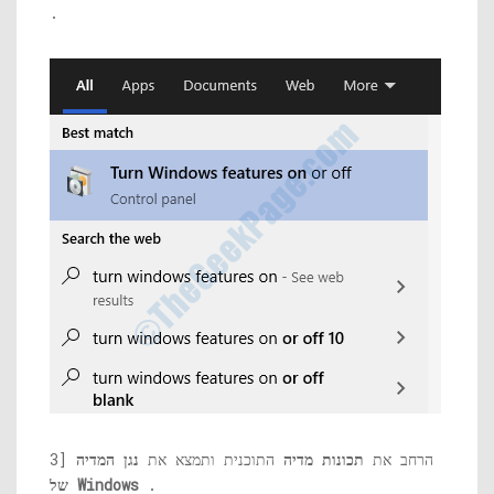
.
3] הרחב את
תכונות מדיה
התוכנית ותמצא את
נגן המדיה
.
של Windows