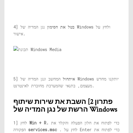
בטל את הסימון
נגן המדיה של Windows ולחץ על
4]
אישור.
איתחול
המחשב ונגן המדיה של Windows יותקנו מחדש
5]
מעצמם, בתנאי שהמערכת מחוברת לאינטרנט.
פתרון 2] השבת את שירות שיתוף
הרשת של נגן המדיה של Windows
כדי לפתוח את חלון הפעלה והקלד את
Win + R.
1] לחץ
. לחץ על Enter כדי לפתוח את
services.msc
הפקודה