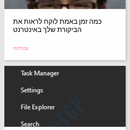
כמה זמן באמת לוקח לראות את
הביקורת שלך באינטרנט
טֶכנוֹלוֹגִיָה