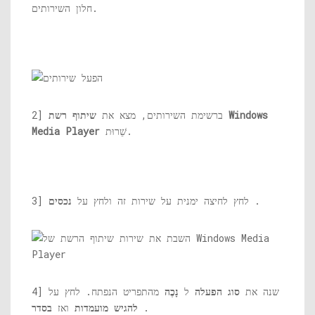
חלון השירותים.
2] ברשימת השירותים, מצא את
שיתוף רשת Windows
שֵׁרוּת.
Media Player
.
3] לחץ לחיצה ימנית על שירות זה ולחץ על
נכסים
4] שנה את
סוג הפעלה
ל
נָכֶה
מהתפריט הנפתח. לחץ על
.
להגיש מועמדות
ואז
בסדר