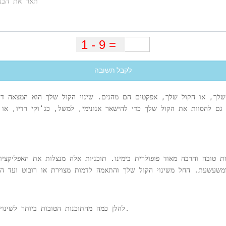
לקבל תשובה
 שלך, או הקול שלך, אפקטים הם מהנים. שינוי הקול שלך הוא המצאה די
ות טובה והרבה מאוד פופולרית בימינו. תוכניות אלה מנצלות את האפליקצ
ומשעשעת. החל משינוי הקול שלך והתאמה לדמות מצוירת או רובוט ועד הת
להלן כמה מהתוכנות הטובות ביותר לשינוי קול שיכולות לעזור לך ליצור ולהסוות קול בכיף.