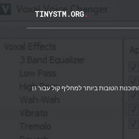
TINYSTM.ORG
.