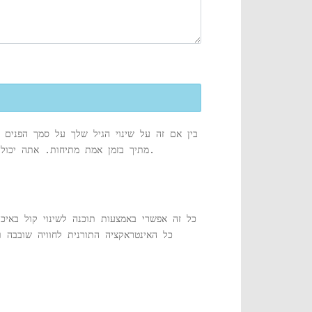
בין אם זה על שינוי הגיל שלך על סמך הפנים
מתיך בזמן אמת מתיחות. אתה יכול גם להסוות את הקול שלך כדי להישאר אנונימי, למשל, כג'וקי רדיו, או לשנות קול לשידורי קול לסרטים ולסרטי מודעות.
כל זה אפשרי באמצעות תוכנה לשינוי קול באיכ
כל האינטראקציה התורנית לחוויה שובבה 