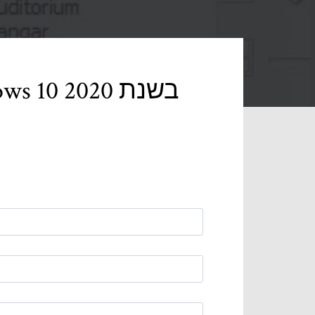
13 התוכנות הטובות ביותר למחליף קול עבור Windows 10 בשנת 2020