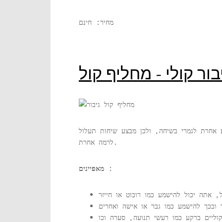
מחיר: חינם
בור קולי - מחליף קול
אחרת לגמרי בשיחה, ולכן מבצע שיחות תעלול
לרמה אחרת.
:
מאפיינים