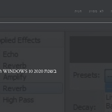
לא מסווג
חנות
13 התוכנות הטובות ביותר למחליף קול עבור WINDOWS 10 בשנת 2020