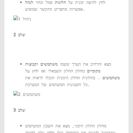
לחץ לחיצה ימנית על
חלונות
סמל ובחר
לנהל
אפשרות מתפריט ההקשר שמופיע.
שלב 2
מצא והרחיב את הערך ששמו
משתמשים וקבוצות
מקומיים
מחלון החלון השמאלי ואז לחץ על
משתמשים
. בחלונית החלון הימנית תוכלו לראות את
כל חשבונות המשתמש של המערכת.
שלב 3
מחלון החלון הימני, מצא את חשבון המשתמש
שברצונך לשנות את הסיסמה שלו ולחץ עליו לחיצה