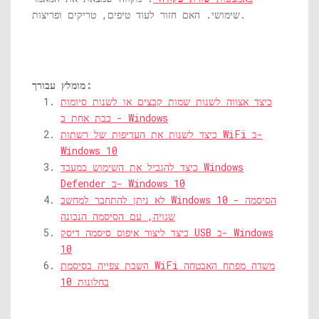
שימושי. האם חזור לעוד טיפים, טריקים ופריצות.
מומלץ עבורך:
כיצד אצווה לשנות שמות קבצים או לשנות סיומות
בבת אחת ב - Windows
כיצד לשנות את העדיפות של רשתות WiFi ב-
Windows 10
כיצד להגביל את השימוש במעבד Windows
Defender ב- Windows 10
לא ניתן להתחבר למחשב Windows 10 - הסיסמה
שגויה, עם הסיסמה הנכונה
כיצד ליצור איפוס סיסמה דיסק USB ב- Windows
10
השבת צפייה בסיסמת WiFi משדה מפתח האבטחה
בחלונות 10