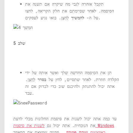
תקבל אזהרה לגבי מה שיקרה אם תשנה את
הסיסמה. לאחר שסיימתם את חלק הקריאה, לחצו
לַחְצָן. בואו נגיע לעסקים.
על ה-
להמשיך
שלב 5
תן את הסיסמה החדשה שלך ואשר אותה על ידי
הקלדה חוזרת. לאחר שתסיים, לחץ על
בסדר
לַחְצָן.
אתה יכול להתנתק ולהיכנס שוב כדי לבדוק אם זה
עבד.
עד כמה אתה יכול לשנות את סיסמת החלונות מבלי לדעת
את הנוכחית. אתה יכול גם
לשנות את סיסמת Windows
באמצעות
שורת פקודה
. מקווה שמצאת את המאמר