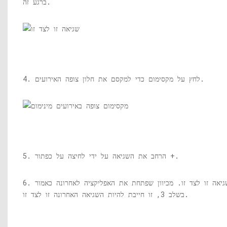
ברגע זה.
4. לחץ על מקסימום כדי למקסם את חלון צופה האירועים.
5. הרחב את השגיאה על ידי לחיצה על כפתור +.
6. לחץ פעמיים על הזנת שגיאה זו לצד זו. מכיוון שפתחת את האפליקציה לאחרונה כאמור
בשלב 3, זו חייבת להיות השגיאה האחרונה זו לצד זו.