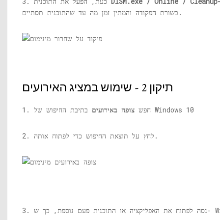
/ Online / Cleanup-
DISM.exe
3. כעת, הפעל את התוכנית
בשורת הפקודה והמתין זמן מה עד שהתוכנית תסתיים.
תיקון 2 - שימוש במציג האירועים
בתיבת החיפוש של Windows 10
1. חפש
צופה באירועים
2. לחץ על תוצאת החיפוש כדי לפתוח אותה.
3. נסה לפתוח את האפליקציה או התוכנית פעם נוספת, כך ש- Windows יזרוק אירוע שגיאה