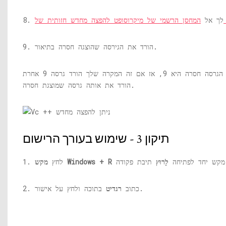
 c ++
8. לך אל
9. הורד את הגירסה שהוצגה חסרה בתיאור.
לדוגמא בשלב 7 צילום מסך הגרסה חסרה היא 9, אז אם זה המקרה שלך הורד גרסה 9 אחרת
הורד את אותה גרסה שמוצגת חסרה.
תיקון 3 - שימוש בעורך הרישום
ה.
מקש יחד לפתיחה
לָרוּץ
מקש Windows + R
1. לחץ
בתוכה ולחץ על אישור.
2. כתוב
רגדיט