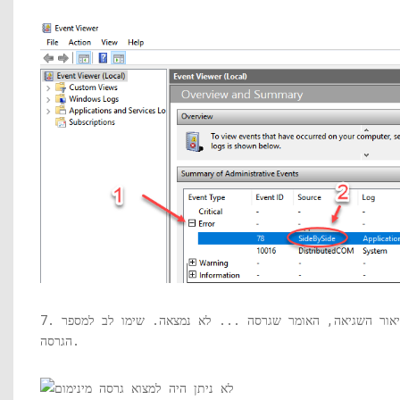
7. בכרטיסיה כללי יוצג תיאור השגיאה, האומר שגרסה ... לא נמצאה. שימו לב למספר
הגרסה.