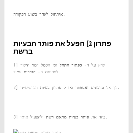
לאחר ביצוע הפקודה.
איתחול
פתרון 2] הפעל את פותר הבעיות
ברשת
1] לחץ על ה-
כפתור התחל
ואז הסמל דמוי הילוך
עמוד.
לפתיחת ה-
הגדרות
הכרטיסייה.
2] לך אל
עדכונים ואבטחה
ואז ל
פתרון בעיות
ולהפעיל אותו.
3] בחר את
פותר בעיות מתאם רשת