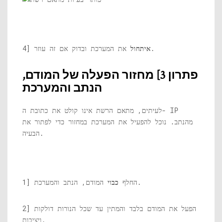
את המערכת ובדוק אם זה עוזר.
איתחול
4]
פתרון 3] מחזור הפעלה של המודם,
הנתב והמערכת
לעיתים, מתאם הרשת אינו קולט את כתובת ה- IP
מהנתב. נוכל להפעיל את המערכת במחזור כדי לפתור את
הבעיה.
המודם, הנתב והמערכת.
1] החלף
כבוי
2] הפעל את המודם בלבד והמתין עד שכל הנורות דולקות
ויציבות.