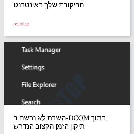
הביקורת שלך באינטרנט
טֶכנוֹלוֹגִיָה
השרת לא נרשם ב-DCOM בתוך
תיקון הזמן הקצוב הנדרש