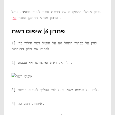
עדכון מנהלי ההתקנים של הרשת עשוי לעזור בבעיה. נוהל
.
עדכון מנהלי ההתקן מוזכר
כאן
פתרון 6] איפוס רשת
1] לחץ על כפתור התחל ואז על הסמל דמוי הילוך כדי
לפתוח את חלון ההגדרות.
.
2] לך אל
רשת ואינטרנט >> סטטוס
ופעל לפי ההליך לאיפוס הרשת.
3] לחץ על
איפוס רשת
המערכת.
איתחול
4]