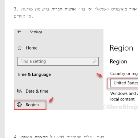
אזור
מהתפריט השמאלי ואז בחר
ארצות הברית
ברשימת מדינות
או אזורים.
.
4. כעת, בלוח ההגדרות לחץ על
התאמה אישית