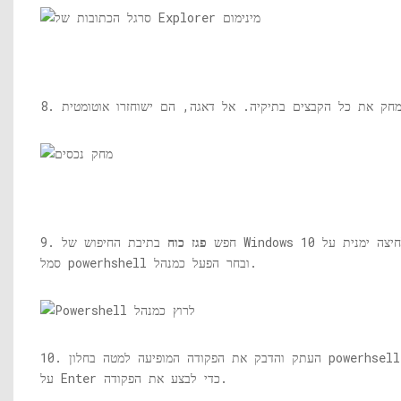
9. חפש
פגז כוח
בתיבת החיפוש של Windows 10 ולחץ לחיצה ימנית על
סמל powerhshell ובחר הפעל כמנהל.
10. העתק והדבק את הפקודה המופיעה למטה בחלון powerhsell ולחץ
על Enter כדי לבצע את הפקודה.