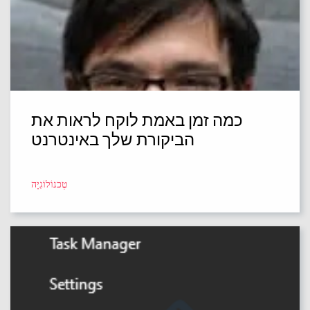
כמה זמן באמת לוקח לראות את
הביקורת שלך באינטרנט
טֶכנוֹלוֹגִיָה