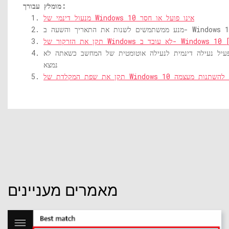
מומלץ עבורך:
מנעול דינמי של Windows 10 אינו פועל או חסר
ממשתמשים לשנות את התאריך והשעה ב- Windows 10
עיל נעילה דינמית לנעילה אוטומטית של המחשב כשאתה לא
נמצא
ת של Windows 10 ממשיכה להשתנות מעצמה
מאמרים מעניינים