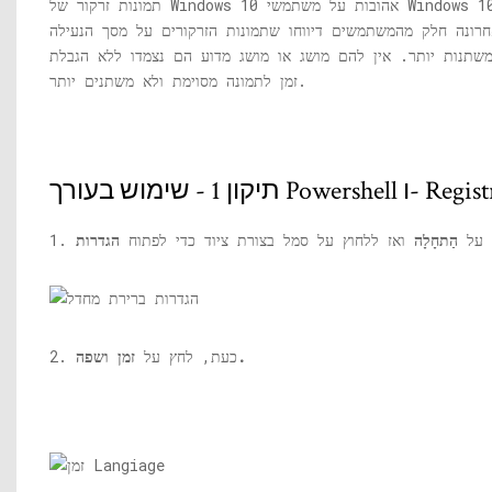
תמונות זרקור של Windows 10 אהובות על משתמשי Windows 10 רבים,
רונה חלק מהמשתמשים דיווחו שתמונות הזרקורים על מסך הנעילה
משתנות יותר. אין להם מושג או מושג מדוע הם נצמדו ללא הגבלת
זמן לתמונה מסוימת ולא משתנים יותר.
 שימוש בעורך Powershell ו- Registry
חץ על
הַתחָלָה
ואז ללחוץ על סמל בצורת ציוד כדי לפתוח
הגדרות
זמן ושפה.
2. כעת, לחץ על