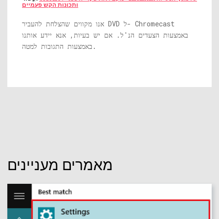
ותכונות הקש פעמיים
אנו מקווים שהצלחת להעביר DVD ל- Chromecast
באמצעות הצעדים הנ'ל. אם יש בעיות, אנא יידע אותנו
באמצעות התגובות למטה.
מאמרים מעניינים