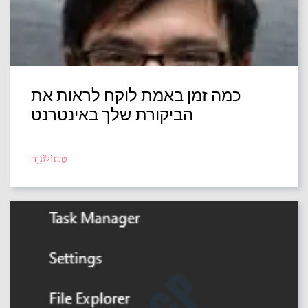
כמה זמן באמת לוקח לראות את
הביקורת שלך באינטרנט
טֶכנוֹלוֹגִיָה