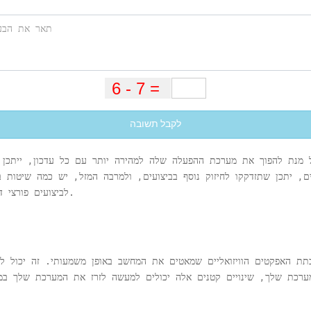
לקבל תשובה
 מנת להפוך את מערכת ההפעלה שלה למהירה יותר עם כל עדכון, ייתכן ש
, יתכן שתזדקקו לחיזוק נוסף בביצועים, ולמרבה המזל, יש כמה שיטות 
לביצועים פורצי דרך, אך היא מגדילה את הביצועים במידה ניכרת.
תת האפקטים הוויזואליים שמאטים את המחשב באופן משמעותי. זה יכול לה