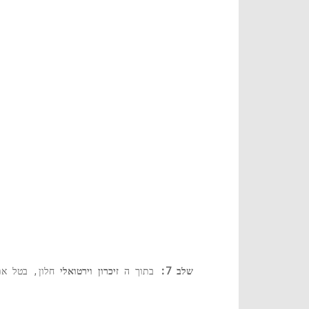
שלב 7:
בתוך ה
זיכרון וירטואלי
חלון, בטל את