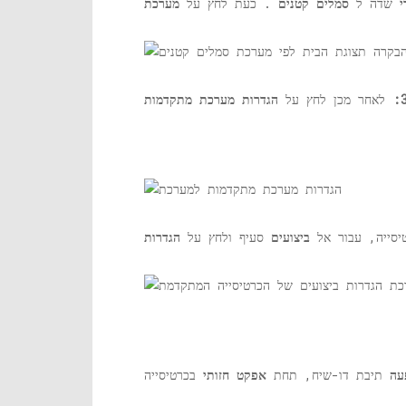
י
שדה ל
סמלים קטנים
. כעת לחץ על
מערכת
לאחר מכן לחץ על
הגדרות מערכת מתקדמות
סייה, עבור אל
ביצועים
סעיף ולחץ על
הגדרות
עה
תיבת דו-שיח, תחת
אפקט חזותי