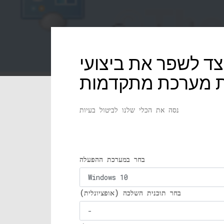
שפר את ביצועי Windows באמצעות זיכרון וירטואלי, אפקטים
ות מערכת מתקדמות
נסה את הכלי שלנו לביטול בעיות
בחר במערכת ההפעלה
בחר תוכנית השלכה (אופציונלית)