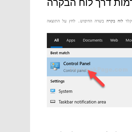
מות דרך לוח הבקרה
קלד
לוח בקרה