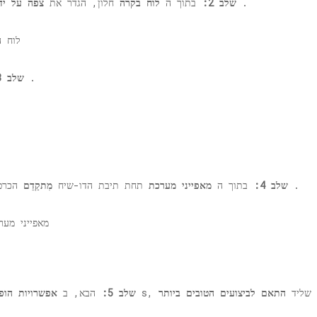
.
שלב 2:
בתוך ה
לוח בקרה
חלון, הגדר את
צפה על יד
.
שלב 3:
.
שלב 4:
בתוך ה
מאפייני מערכת
תחת תיבת הדו-שיח
מִתקַדֵם
הכרטי
ירה שליד
התאם לביצועים הטובים ביותר
שלב 5:
הבא, ב
אפשרויות הופ