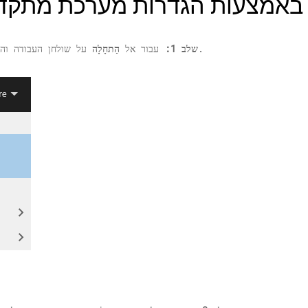
 באמצעות הגדרות מערכת מתקד
בשדה החיפוש. לחץ על התוצאה.
שלב 1:
עבור אל
הַתחָלָה
על שולחן העבודה וה