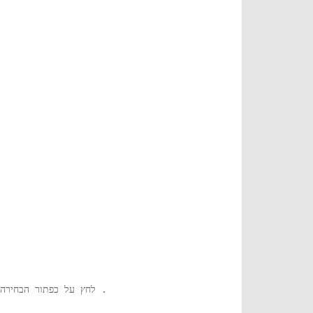
.
בכרטיסייה s, לחץ על כפתור הבח