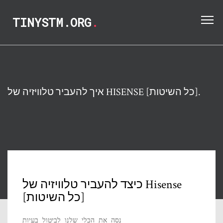
TINYSTM.ORG
.
איך להעביר טלוויזיה של HISENSE [כל השיטות].
כיצד להעביר טלוויזיה של Hisense
[כל השיטות]
נסה את הכלי שלנו לביטול בעיות