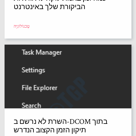
הביקורת שלך באינטרנט
טֶכנוֹלוֹגִיָה
השרת לא נרשם ב-DCOM בתוך
תיקון הזמן הקצוב הנדרש