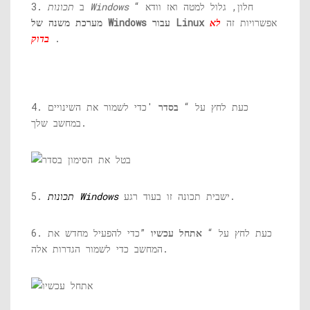
חלון, גלול למטה ואז וודא “
תכונות Windows
3. ב
אפשרויות זה
לא
מערכת משנה של Windows עבור Linux
.
בדוק
4. כעת לחץ על “
בסדר
'כדי לשמור את השינויים
במחשב שלך.
ישבית תכונה זו בעוד רגע.
תכונות Windows
5.
6. כעת לחץ על “
אתחל עכשיו
”כדי להפעיל מחדש את
המחשב כדי לשמור הגדרות אלה.