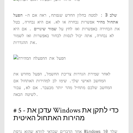
שלב 3
: למטה בחלון החדש שנפתח, ראה אם ​​ה-
הפעל
אתחול מהיר
אפשרות נבחרה או לא. אם היא נבחרה, בטל
את הבחירה באפשרות ואז לחץ על
שמור שינויים
. אם היא
לא נבחרה, אתה יכול לנסות לבחור באפשרות ואז לשמור
את ההגדרות.
לאחר שמירת הגדרות צריכת החשמל, הפעל מחדש את
המחשב האישי שלך. שימו לב למהירות האתחול אם
המחשב שלכם מתחיל מהר יותר מבעבר. אם לא, עבור
לשיטה הבאה.
# 5 - עדכן את Windows כדי לתקן את
מהירות האתחול האיטית
אחד הדברים שכדאי לוודא שהוא גרסת Windows 10 שלך