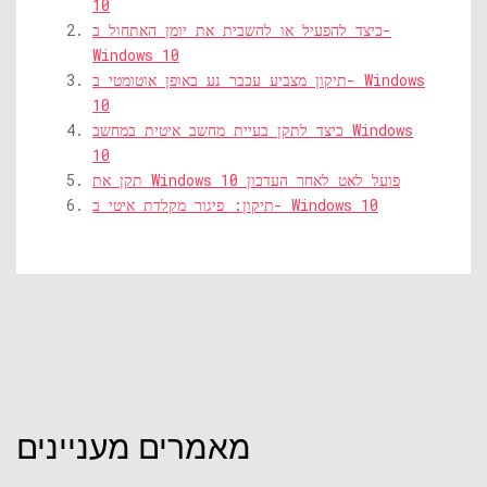
10
כיצד להפעיל או להשבית את יומן האתחול ב-
Windows 10
תיקון מצביע עכבר נע באופן אוטומטי ב- Windows
10
כיצד לתקן בעיית מחשב איטית במחשב Windows
10
תקן את Windows 10 פועל לאט לאחר העדכון
תיקון: פיגור מקלדת איטי ב- Windows 10
מאמרים מעניינים