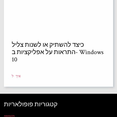
כיצד להשתיק או לשנות צליל
התראות על אפליקציות ב- Windows
10
איך ל
קטגוריות פופולאריות
הַשׁקָפָה