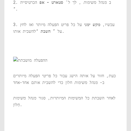
2. ב
מנהל משימות
, לך ל'
סטארט - אפ
הכרטיסייה
”.
3. עכשיו,
מקש ימני
על כל פריט הפעלה מיותר ואז לחץ
”להשבית אותו.
על “
השבת
כעת, חזור על אותה הישג עבור כל פריטי הפעלה מיותרים
ב-
מנהל משימות
חלון כדי להשבית אותם אחד-אחד
לאחר השבתת כל המשימות המיותרות, סגור
מנהל משימות
חַלוֹן.