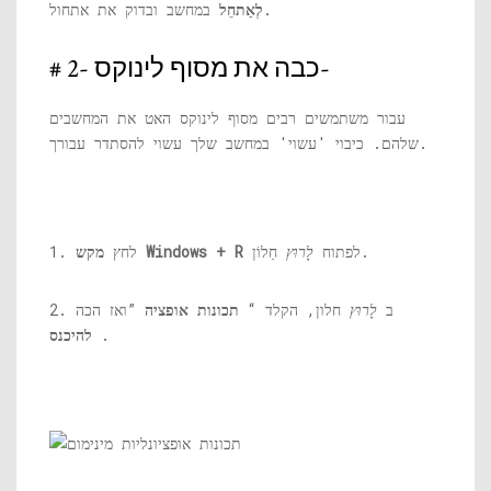
במחשב ובדוק את אתחול.
לְאַתחֵל
# 2- כבה את מסוף לינוקס-
עבור משתמשים רבים מסוף לינוקס האט את המחשבים
שלהם. כיבוי 'עשוי' במחשב שלך עשוי להסתדר עבורך.
חַלוֹן.
לפתוח
לָרוּץ
מקש Windows + R
1. לחץ
2. ב
לָרוּץ
חלון, הקלד “
תכונות אופציה
”ואז הכה
.
להיכנס