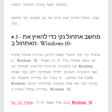
המחשב יופעל מחדש והתכונה תושבת.
כעת, אתחל מחדש ושוב בדוק את זמן הטעינה של המחשב
שלך.
# 3 - מחשב אתחול נקי כדי להאיץ את
האתחול ב- Windows 10-
אתחול נקי יכול להועיל באמת לתיקון מהירות אתחול איטית
ב- Windows 10. מה עושה אתחול נקי? זה רק מפעיל
את התוכניות החיוניות הדרושות לאתחול של Windows.
שאר התוכניות והנהגים יתחילו כשתזדקק להם בזמן שאתה
מפעיל את המחשב. זה מגביר את מהירות ההפעלה של
Windows במידה רבה ואת אחת השיטות המובילות לתיקון
מהירות אתחול איטית ב- Windows 10.
.
אתחול נקי של Windows 10
עקוב אחר מאמר זה ל-