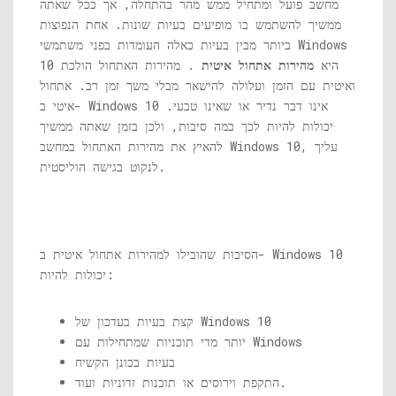
מחשב פועל ומתחיל ממש מהר בהתחלה, אך ככל שאתה
ממשיך להשתמש בו מופיעים בעיות שונות. אחת הנפוצות
ביותר מבין בעיות כאלה העומדות בפני משתמשי Windows
10 היא
מהירות אתחול איטית
. מהירות האתחול הולכת
ואיטית עם הזמן ועלולה להישאר מבלי משך זמן רב. אתחול
איטי ב- Windows 10 אינו דבר נדיר או שאינו טבעי.
יכולות להיות לכך כמה סיבות, ולכן בזמן שאתה ממשיך
להאיץ את מהירות האתחול במחשב Windows 10, עליך
לנקוט בגישה הוליסטית.
הסיבות שהובילו למהירות אתחול איטית ב- Windows 10
יכולות להיות:
קצת בעיות בעדכון של Windows 10
יותר מדי תוכניות שמתחילות עם Windows
בעיות בכונן הקשיח
התקפת וירוסים או תוכנות זדוניות ועוד.