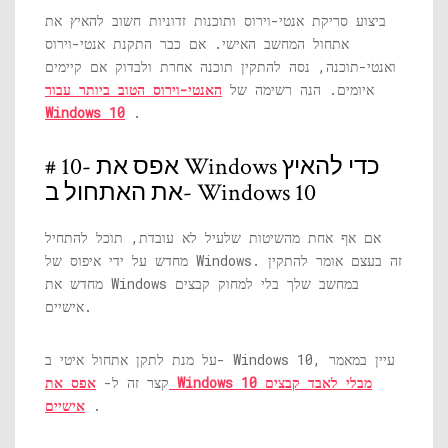
ביצוע סריקת אנטי-וירוס ותוכנות זדוניות חשוב להאיץ את
אתחול המחשב האישי. אם כבר התקנת אנטי-וירוס
ואנטי-תוכנה, נסה להתקין תוכנה אחרת ולבדוק אם קיימים
איומים. הנה רשימה של
האנטי-וירוס הטוב ביותר עבור
Windows 10
.
# 10- אפס את Windows כדי להאיץ
את האתחול ב- Windows 10
אם אף אחת מהשיטות שלעיל לא עובדת, תוכל להתחיל
מחדש על ידי איפוס של Windows. זה בעצם אומר להתקין
מחדש את Windows במחשב שלך בלי למחוק קבצים
אישיים.
על מנת לתקן אתחול איטי ב- Windows 10, עיין במאמר
קצר זה ל-
אפס את Windows 10 מבלי לאבד קבצים
.
אישיים