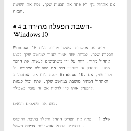
אם אתחול נקי לא פתר את הבעיה שלך, נסה את השיטה
הבאה.
# 4 השבת הפעלה מהירה ב-
Windows 10
Windows 10 מגיע עם אפשרות הפעלה מהירה בלוח
הבקרה שלה. למרות שזה אמור לעזור למחשב שלך לבצע
אתחול מהיר, דווח על ידי משתמשים לעשות את ההפך
ממנו. בפתרון זה תצטרך
כבה את ההפעלה המהירה
על
מנת לזרז את האתחול ב- Windows 10. מצד שני, אם
האתחול המהיר מושבת במחשב שלך, אתה יכול לנסות
להפעיל אותו כדי לראות אם זה עובד בשבילך.
בצע את השלבים הבאים:
שלב 1
: פתח את תפריט התחל והקלד בתיבת החיפוש
.
בתפריט התחל
אפשרויות צריכת חשמל