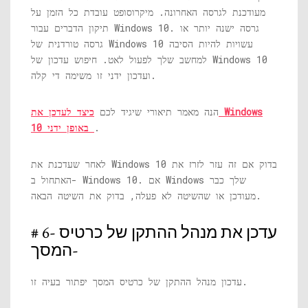
מעודכנת לגרסה האחרונה. מיקרוסופט עובדת כל הזמן על
תיקון הדברים עבור Windows 10. גרסה ישנה יותר או
גרסה טורדנית של Windows 10 עשויות להיות הסיבה
למחשב שלך לפעול לאט. חיפוש עדכון של Windows 10
ועדכון ידני זו משימה די קלה.
הנה מאמר תיאורי שיגיד לכם
כיצד לעדכן את Windows
.
10 באופן ידני
לאחר שעדכנת את Windows 10 בדוק אם זה עזר לזרז את
האתחול ב- Windows 10. אם Windows שלך כבר
מעודכן או שהשיטה לא פעלה, בדוק את השיטה הבאה.
# 6- עדכן את מנהל ההתקן של כרטיס
המסך-
עדכון מנהל ההתקן של כרטיס המסך יפתור בעיה זו.