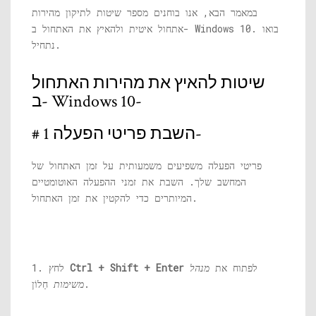
במאמר הבא, אנו בוחנים מספר שיטות לתיקון מהירות
אתחול איטית ולהאיץ את האתחול ב- Windows 10. בואו
נתחיל.
שיטות להאיץ את מהירות האתחול
ב- Windows 10-
# 1 השבת פריטי הפעלה-
פריטי הפעלה משפיעים משמעותית על זמן האתחול של
המחשב שלך. השבת את זמני ההפעלה האוטומטיים
המיותרים כדי להקטין את זמן האתחול.
לפתוח את
מנהל
Ctrl + Shift + Enter
1. לחץ
חַלוֹן.
משימות