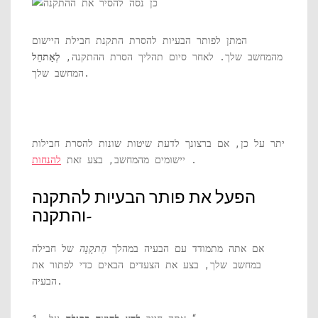
המתן לפותר הבעיות להסרת התקנת חבילת היישום
מהמחשב שלך. לאחר סיום תהליך הסרת ההתקנה,
לְאַתחֵל
המחשב שלך.
יתר על כן, אם ברצונך לדעת שיטות שונות להסרת חבילות
.
יישומים מהמחשב, בצע זאת
להנחות
הפעל את פותר הבעיות להתקנה
והתקנה-
אם אתה מתמודד עם הבעיה במהלך
הַתקָנָה
של חבילה
במחשב שלך, בצע את הצעדים הבאים כדי לפתור את
הבעיה.