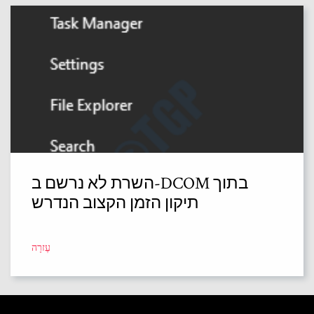
השרת לא נרשם ב-DCOM בתוך
תיקון הזמן הקצוב הנדרש
עֶזרָה