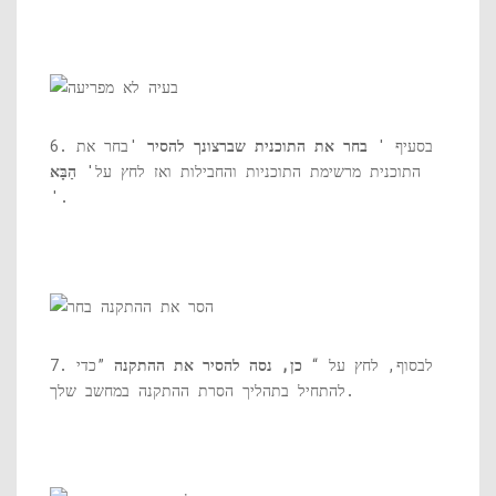
6. בסעיף '
בחר את התוכנית שברצונך להסיר
'בחר את
התוכנית מרשימת התוכניות והחבילות ואז לחץ על'
הַבָּא
'.
7. לבסוף, לחץ על “
כן, נסה להסיר את ההתקנה
”כדי
להתחיל בתהליך הסרת ההתקנה במחשב שלך.