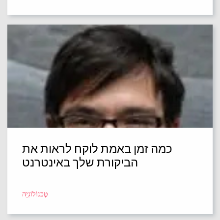
כמה זמן באמת לוקח לראות את
הביקורת שלך באינטרנט
טֶכנוֹלוֹגִיָה