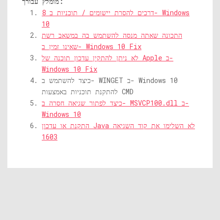
מומלץ עבורך:
8 דרכים להסרת יישומים / תוכניות ב- Windows
10
התכונה שאתה מנסה להשתמש בה במשאב רשת
שאינו זמין ב- Windows 10 Fix
לא ניתן להתקין עדכון תוכנה של Apple ב-
Windows 10 Fix
כיצד להשתמש ב- WINGET ב- Windows 10
להתקנת תוכניות באמצעות CMD
כיצד לפתור שגיאה חסרה ב- MSVCP100.dll ב-
Windows 10
התקנת או עדכון Java לא השלימו את קוד השגיאה
1603