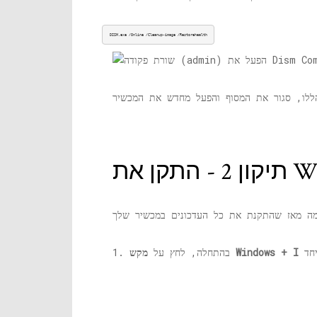
DISM.exe
 /Online /Cleanup-image /Restorehealth
מקש Windows + I
1. בהתחלה, לחץ על