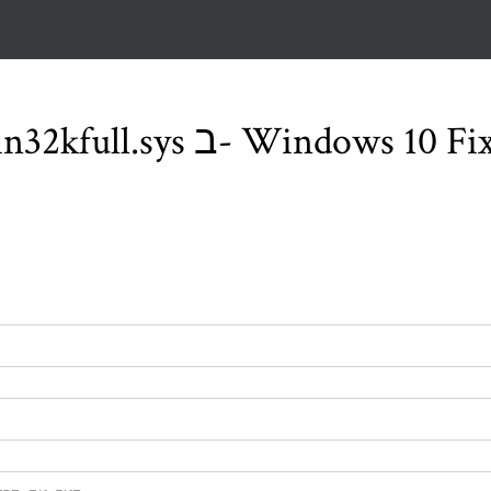
גיאת BSOD ב- Win32kfull.sys ב- Windows 10 Fix