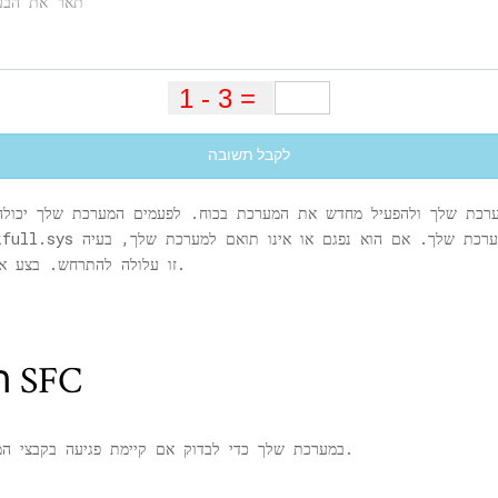
לקבל תשובה
זו עלולה להתרחש. בצע את התיקונים הקלים האלה כדי לפתור את הבעיה.
תיקון 1 - הפעל בדיקת SFC
באפשרותך להפעיל בדיקת SFC ו- DISM במערכת שלך כדי לבדוק אם קיימת פגיעה בקבצי המערכת.