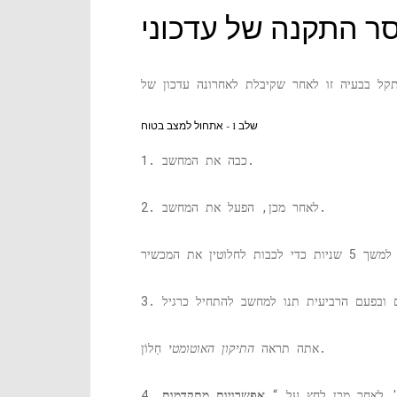
שלב 1 - אתחול למצב בטוח
1. כבה את המחשב.
2. לאחר מכן, הפעל את המחשב.
חַלוֹן.
אתה תראה
התיקון האוטומטי
'
4. לאחר מכן לחץ על “
אפשרויות מתקדמות