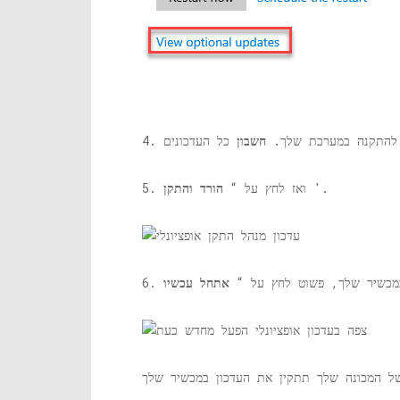
ים להתקנה במערכת שלך.
חשבון
'.
5. ואז לחץ על “
הורד והתקן
ם במכשיר שלך, פשוט לחץ על “
אתחל עכשיו