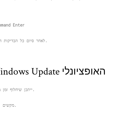
לאחר סיום כל הבדיקות הללו, סגור את המסוף והפעל מחדש את המכשיר.
תיקון 2 - התקן את Windows Update האופציונלי
ייתכן שיחלוף זמן מה מאז שהתקנת את כל העדכונים במכשיר שלך.
מקשים יחד.