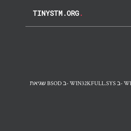
TINYSTM.ORG
.
WINDOWS 10