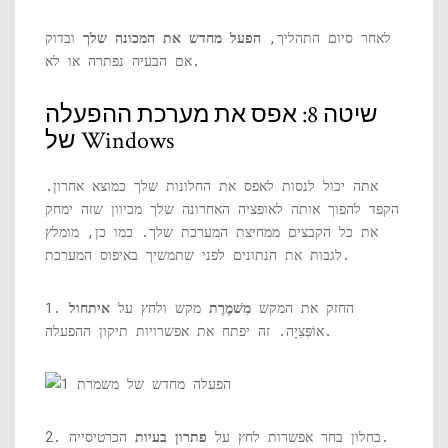
לאחר סיום התהליך,
הפעל מחדש את המכונה שלך
ובדוק
אם הבעיה נפתרה או לא.
שיטה 8: אפס את מערכת ההפעלה
של Windows
אתה יכול לנסות לאפס את החלונות שלך כמוצא אחרון.
הקפד להפוך אותה לאופציה האחרונה שלך מכיוון שזה ימחק
את כל הקבצים ממחיצת המערכת שלך. כמו כן, מומלץ
לגבות את הנתונים לפני שתמשיך באיפוס המערכת.
1. החזק את המקש
מִשׁמֶרֶת
מקש ולחץ על
איתחול
אוֹפְּצִיָה. זה יפתח את אפשרויות תיקון ההפעלה.
הכרטיסייה.
2. בחלון בחר אפשרות לחץ על
פתרון בעיות