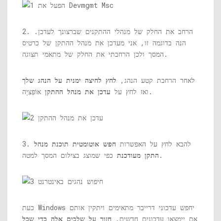
2. הרחב את החלק של מנהלי ההתקנים שברצונך לעדכן.
הנה בדוגמה זו, אני מעדכן את מנהל ההתקן של כרטיס
המסך ולכן הרחבתי את החלק של מתאמי תצוגה.
לאחר הרחבת קטע הנהג,
לחץ לחיצה ימנית על הנהג שלך
אוֹפְּצִיָה.
ואז לחץ על
עדכן את מנהל ההתקן
3. להבא לחץ על האפשרות
חפש אוטומטית תוכנת מנהל
כפי שמוצג בצילום המסך למטה.
התקן מעודכנת
כעת Windows יחפש עדכוני דרייבר מתאימים ויתקין אותם
אם יימצאו עדכונים חדשים.
חזור על שלבים אלה כדי שכל