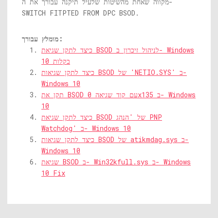
מקווה שאחת מהשיטות שלעיל תיקנה עבורך את ה-
SWITCH FITPTED FROM DPC BSOD.
מומלץ עבורך:
כיצד לתקן שגיאת BSOD לניהול זיכרון ב- Windows
10 בקלות
כיצד לתקן שגיאות BSOD של 'NETIO.SYS' ב-
Windows 10
תקן את BSOD עם קוד שגיאה 0x135 ב- Windows
10
כיצד לתקן שגיאת BSOD של 'הנהג PNP
Watchdog' ב- Windows 10
כיצד לתקן שגיאות BSOD של atikmdag.sys ב-
Windows 10
שגיאת BSOD ב- Win32kfull.sys ב- Windows
10 Fix