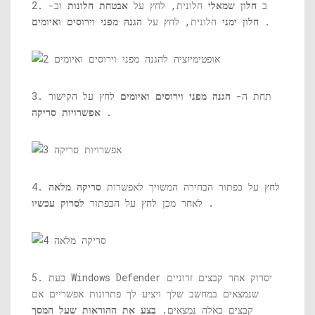
2. ב
חלון שמאלי
חלונית, לחץ על
אבטחת חלונות
וב-
.
חלון ימני
חלונית, לחץ על
הגנה מפני וירוסים ואיומים
3. תחת ה-
הגנה מפני וירוסים ואיומים
לחץ על הקישור
.
אפשרויות סריקה
4. לחץ על כפתור הבחירה המשויך לאפשרות
סריקה מלאה
.
לאחר מכן לחץ על הכפתור
לסרוק עכשיו
5. כעת Windows Defender יסרוק אחר קבצים זדוניים
שנמצאים במחשב שלך ויציע לך פתרונות אפשריים אם
קבצים כאלה נמצאים.
בצע את ההוראות שעל המסך