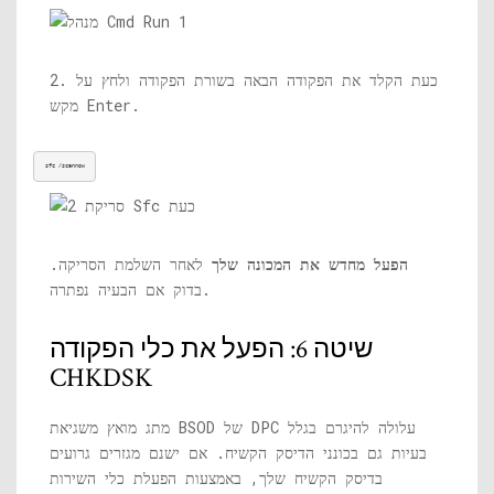
2. כעת הקלד את הפקודה הבאה בשורת הפקודה ולחץ על
מקש Enter.
sfc /scannow
הפעל מחדש את המכונה שלך
לאחר השלמת הסריקה.
בדוק אם הבעיה נפתרה.
שיטה 6: הפעל את כלי הפקודה
CHKDSK
מתג מואץ משגיאת BSOD של DPC עלולה להיגרם בגלל
בעיות גם בכונני הדיסק הקשיח. אם ישנם מגזרים גרועים
בדיסק הקשיח שלך, באמצעות הפעלת כלי השירות