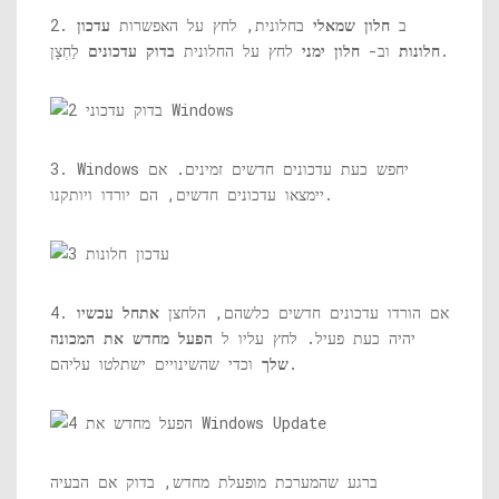
2. ב
חלון שמאלי
בחלונית, לחץ על האפשרות
עדכון
לַחְצָן.
חלונות
וב-
חלון ימני
לחץ על החלונית
בדוק עדכונים
3. Windows יחפש כעת עדכונים חדשים זמינים. אם
יימצאו עדכונים חדשים, הם יורדו ויותקנו.
4. אם הורדו עדכונים חדשים כלשהם, הלחצן
אתחל עכשיו
יהיה כעת פעיל. לחץ עליו ל
הפעל מחדש את המכונה
וכדי שהשינויים ישתלטו עליהם.
שלך
ברגע שהמערכת מופעלת מחדש, בדוק אם הבעיה