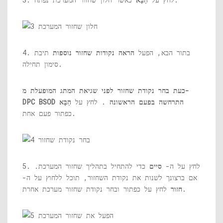
4. בתור הבא, הפעל
הראה נקודות שחזור נוספות
תיבת
סימון תחילה.
כעת בחר נקודת שחזור לפני שגיאת המתג המופעלת מ-
DPC BSOD התרחשה בפעם הראשונה
. לחץ על
הַבָּא
כפתור פעם אחת.
5. לחץ על ה-
סיים
כדי להתחיל בתהליך שחזור המערכת.
אם ברצונך לשנות את נקודת השחזור, תוכל ללחוץ על ה-
לחץ על כפתור ובחר נקודת שחזור מערכת אחרת.
חזור