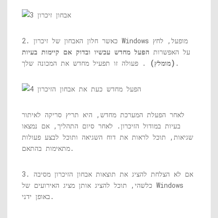
2. כאשר חלון האבחון של זיכרון Windows מופעל, לחץ
על האפשרות
הפעל מחדש עכשיו ובדוק אם קיימות בעיות
. פעולה זו תפעיל מחדש את המכונה שלך.
(מומלץ)
לאחר הפעלת המערכת מחדש, היא תריץ סריקה לאיתור
בעיות במודול הזיכרון. לאחר סיום התהליך, אם נמצאו
שגיאות, תוכל לראות את דוח השגיאה ותוכל לבצע פעולות
מתאימות בהתאם.
3. אם לא הצלחת להציג את תוצאות אבחון הזיכרון מסיבה
כלשהי, תוכל להציג אותן מציג האירועים של Windows
באופן ידני.