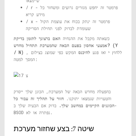
שיימצאו
/ r - פרמטר זה יחפש מגזרים גרועים ומשחזר כל
מידע קריא
/ x - פרמטר זה ינתק בכוח את עוצמת הקול
שעומדת לבדוק לפני תחילת הסריקה
כשאתה מקבל את ההנחיה
האם ברצונך לתזמן בדיקת
אמצעי אחסון בפעם הבאה שהמערכת תתחיל מחדש? (Y
, ללחוץ
י
ואז פגע
להיכנס
המקש כפי שמוצג בצילום
/ N)
המסך למטה:
בהפעלה מחדש הבאה של המערכת, הכונן שלך ייסרק
והטעויות שנמצאו יתוקנו.
חזור על תהליך זה עבור כל
הכוננים הקיימים במחשב שלך.
בדוק אם הבעיה שלך ב-
BSOD נפתרה או לא.
שיטה 7: בצע שחזור מערכת