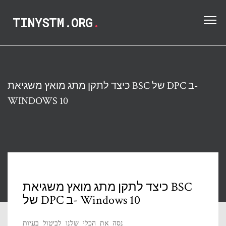
TINYSTM.ORG
.
כיצד לתקן מתג מואץ משגיאת BSC של DPC ב-
WINDOWS 10
כיצד לתקן מתג מואץ משגיאת BSC
של DPC ב- Windows 10
נסה את הכלי שלנו לביטול בעיות