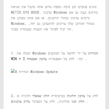
נהגים פגומים הם סיבה נוספת מדוע אתה מקבל את שגיאת
BSOD. עדכוני Windows בודקים כעת גם אם
NETIO.SYS
קיימים עדכוני מנהלי התקנים. אז אם אתה מעדכן את
Windows, מנהלי ההתקן שלך צריכים להתעדכן גם יחד,
וזה יכול לפתור את הבעיה שעומדת בפניך.
הגדרות
על ידי לחיצה על המקשים
1. העלה את Windows
.
יַחַד. לחץ על האפשרות
עדכון ואבטחה
WIN + I
2. לחץ על
עדכון חלונות
בכרטיסייה
חלון שמאלי
חלונית וב
.
חלון ימני
בחלונית, לחץ על הכפתור
בדוק עדכונים