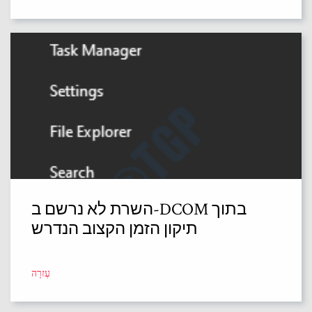
השרת לא נרשם ב-DCOM בתוך
תיקון הזמן הקצוב הנדרש
עֶזרָה