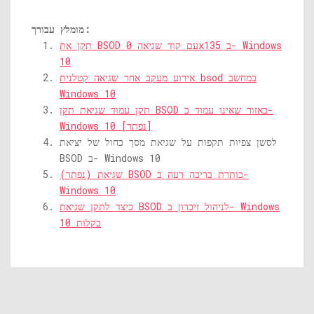
מומלץ עבורך:
תקן את BSOD עם קוד שגיאה 0x135 ב- Windows
10
אירוע מעקב אחר שגיאה קטלנית bsod במחשב
Windows 10
תקן עמוד שגיאת תקן BSOD באזור שאינו עמוד ב-
Windows 10 [נפתר]
לסשן צפיות תקפות על שגיאת מסך כחול של יציאת
BSOD ב- Windows 10
(נפתר) שגיאת BSOD כותרת בריכה רעה ב-
Windows 10
כיצד לתקן שגיאת BSOD לניהול זיכרון ב- Windows
10 בקלות