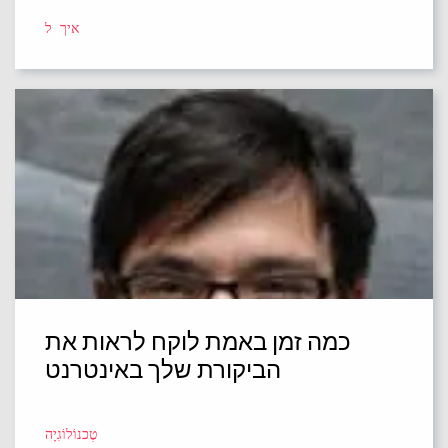
איך ל
כמה זמן באמת לוקח לראות את
הביקורת שלך באינטרנט
טֶכנוֹלוֹגִיָה